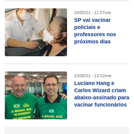
24/03/21 - 11:57min
SP vai vacinar
policiais e
professores nos
próximos dias
23/03/21 - 13:52min
Luciano Hang e
Carlos Wizard criam
abaixo-assinado para
vacinar funcionários