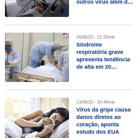
outros vírus além da
Covid-19
26/05/22 - 12:33min
Síndrome
respiratória grave
apresenta tendência
de alta em 20
capitais
13/05/22 - 10:48min
Vírus da gripe causa
danos diretos ao
coração, aponta
estudo dos EUA