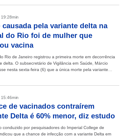
- 19:28min
 causada pela variante delta na
al do Rio foi de mulher que
ou vacina
do Rio de Janeiro registrou a primeira morte em decorrência
te delta. O subsecretário de Vigilância em Saúde, Márcio
sse nesta sexta-feira (6) que a única morte pela variante
- 15:46min
e de vacinados contraírem
nte Delta é 60% menor, diz estudo
 conduzido por pesquisadores do Imperial College de
indicou que a chance de infecção com a variante Delta em