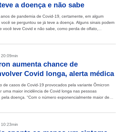
teve a doença e não sabe
 anos de pandemia de Covid-19, certamente, em algum
você se perguntou se já teve a doença. Alguns sinais podem
e você teve Covid e não sabe, como perda de olfato,...
- 20:09min
ron aumenta chance de
volver Covid longa, alerta médica
 de casos de Covid-19 provocados pela variante Ômicron
r uma maior incidência de Covid longa nas pessoas
s pela doença. “Com o número exponencialmente maior de
nfectadas pela variante Ômicron,...
- 10:23min