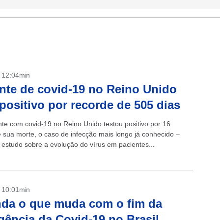
- 12:04min
nte de covid-19 no Reino Unido
 positivo por recorde de 505 dias
te com covid-19 no Reino Unido testou positivo por 16
 sua morte, o caso de infecção mais longo já conhecido –
 estudo sobre a evolução do vírus em pacientes...
- 10:01min
da o que muda com o fim da
ência da Covid-19 no Brasil