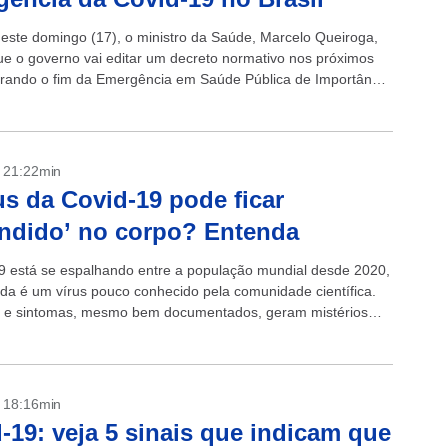
deste domingo (17), o ministro da Saúde, Marcelo Queiroga,
ue o governo vai editar um decreto normativo nos próximos
arando o fim da Emergência em Saúde Pública de Importância
.
- 21:22min
us da Covid-19 pode ficar
ndido’ no corpo? Entenda
9 está se espalhando entre a população mundial desde 2020,
da é um vírus pouco conhecido pela comunidade científica.
s e sintomas, mesmo bem documentados, geram mistérios
s de covid...
- 18:16min
-19: veja 5 sinais que indicam que