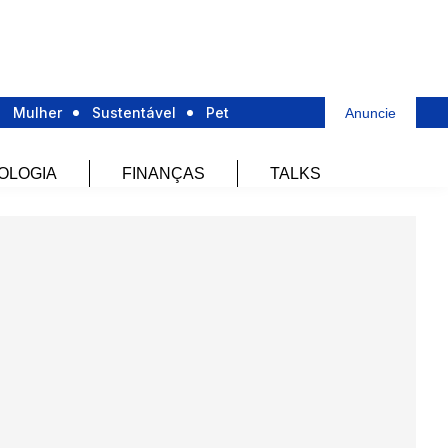
Mulher
Sustentável
Pet
Anuncie
OLOGIA
FINANÇAS
TALKS