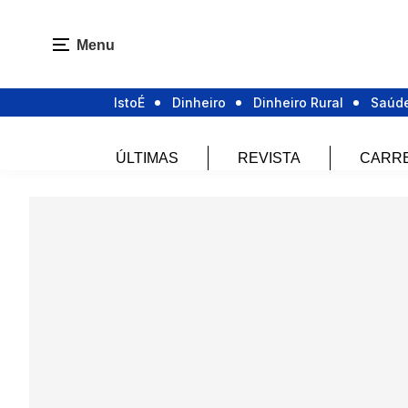
Menu
IstoÉ
Dinheiro
Dinheiro Rural
Saúd
ÚLTIMAS
REVISTA
CARR