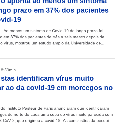
do aponta ao menos um sintoma
ngo prazo em 37% dos pacientes
vid-19
 – Ao menos um sintoma de Covid-19 de longo prazo foi
o em 37% dos pacientes de três a seis meses depois da
do vírus, mostrou um estudo amplo da Universidade de...
- 8:53min
istas identificam vírus muito
ar ao da covid-19 em morcegos no
 do Instituto Pasteur de Paris anunciaram que identificaram
os do norte do Laos uma cepa do vírus muito parecida com
-CoV‑2, que originou a covid-19. As conclusões da pesquisa