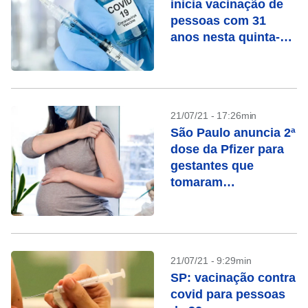
inicia vacinação de
pessoas com 31
anos nesta quinta-
feira (22)
21/07/21 - 17:26min
São Paulo anuncia 2ª
dose da Pfizer para
gestantes que
tomaram
AstraZeneca
21/07/21 - 9:29min
SP: vacinação contra
covid para pessoas