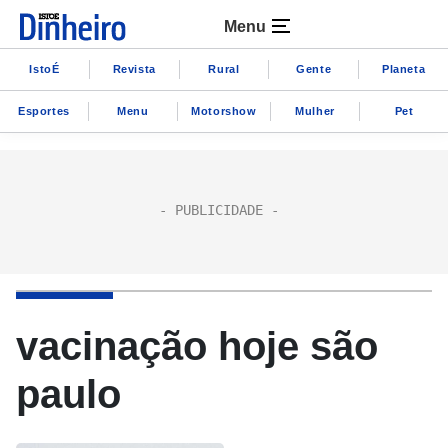
Menu
IstoÉ
Revista
Rural
Gente
Planeta
Esportes
Menu
Motorshow
Mulher
Pet
vacinação hoje são
paulo