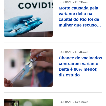
06/08/21 - 19:28min
Morte causada pela
variante delta na
capital do Rio foi de
mulher que recusou
vacina
04/08/21 - 15:46min
Chance de vacinados
contraírem variante
Delta é 60% menor,
diz estudo
04/08/21 - 14:53min