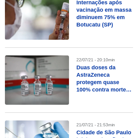
Internações após
vacinação em massa
diminuem 75% em
Botucatu (SP)
22/07/21 - 20:10min
Duas doses da
AstraZeneca
protegem quase
100% contra mortes,
mostra estudo
21/07/21 - 21:53min
Cidade de São Paulo