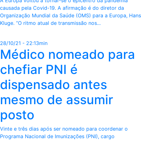
A Europa voltou a tornar-se o epicentro da pandemia
causada pela Covid-19. A afirmação é do diretor da
Organização Mundial da Saúde (OMS) para a Europa, Hans
Kluge. “O ritmo atual de transmissão nos...
28/10/21 - 22:13min
Médico nomeado para
chefiar PNI é
dispensado antes
mesmo de assumir
posto
Vinte e três dias após ser nomeado para coordenar o
Programa Nacional de Imunizações (PNI), cargo