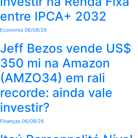
investir na Renda Fixa
entre IPCA+ 2032
Economia
06/08/26
Jeff Bezos vende US$
350 mi na Amazon
(AMZO34) em rali
recorde: ainda vale
investir?
Finanças
06/08/26