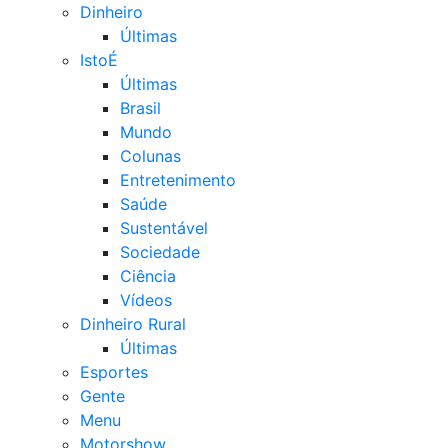
Dinheiro
Últimas
IstoÉ
Últimas
Brasil
Mundo
Colunas
Entretenimento
Saúde
Sustentável
Sociedade
Ciência
Vídeos
Dinheiro Rural
Últimas
Esportes
Gente
Menu
Motorshow