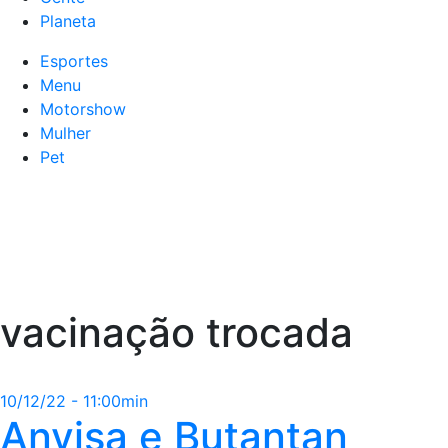
Planeta
Esportes
Menu
Motorshow
Mulher
Pet
vacinação trocada
10/12/22 - 11:00min
Anvisa e Butantan