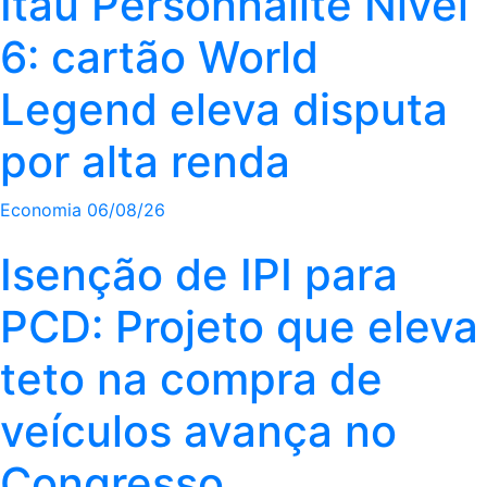
Itaú Personnalité Nível
6: cartão World
Legend eleva disputa
por alta renda
Economia
06/08/26
Isenção de IPI para
PCD: Projeto que eleva
teto na compra de
veículos avança no
Congresso