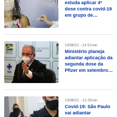
estuda aplicar 4ª
dose contra covid-19
em grupo de
transplantados
14/08/21 - 14:51min
Ministério planeja
adiantar aplicação da
segunda dose da
Pfizer em setembro,
diz Queiroga
13/08/21 - 12:25min
Covid-19: São Paulo
vai adiantar