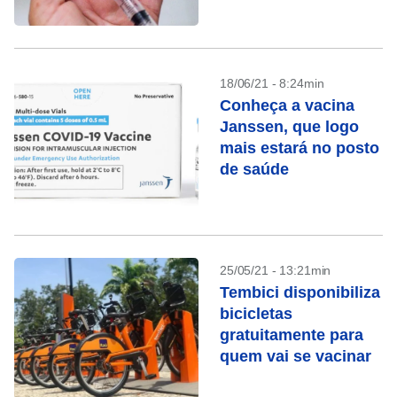
postos
18/06/21 - 8:24min
Conheça a vacina
Janssen, que logo
mais estará no posto
de saúde
25/05/21 - 13:21min
Tembici disponibiliza
bicicletas
gratuitamente para
quem vai se vacinar