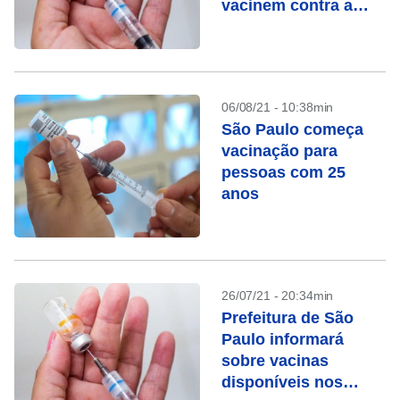
vacinem contra a
covid-19
06/08/21 - 10:38min
São Paulo começa
vacinação para
pessoas com 25
anos
26/07/21 - 20:34min
Prefeitura de São
Paulo informará
sobre vacinas
disponíveis nos