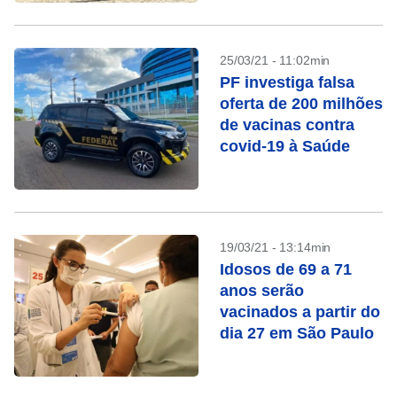
25/03/21 - 11:02min
PF investiga falsa
oferta de 200 milhões
de vacinas contra
covid-19 à Saúde
19/03/21 - 13:14min
Idosos de 69 a 71
anos serão
vacinados a partir do
dia 27 em São Paulo