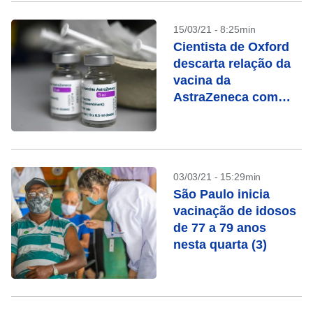
15/03/21 - 8:25min
Cientista de Oxford
descarta relação da
vacina da
AstraZeneca com
trombose
03/03/21 - 15:29min
São Paulo inicia
vacinação de idosos
de 77 a 79 anos
nesta quarta (3)