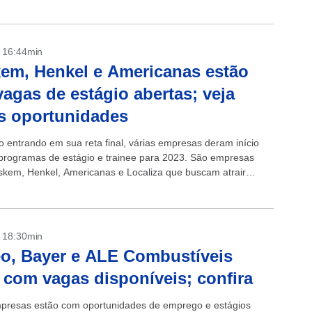
seguir...
- 16:44min
em, Henkel e Americanas estão
agas de estágio abertas; veja
s oportunidades
 entrando em sua reta final, várias empresas deram início
programas de estágio e trainee para 2023. São empresas
kem, Henkel, Americanas e Localiza que buscam atrair
res...
- 18:30min
o, Bayer e ALE Combustíveis
 com vagas disponíveis; confira
presas estão com oportunidades de emprego e estágios