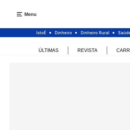
Menu
IstoÉ
Dinheiro
Dinheiro Rural
Saúd
ÚLTIMAS
REVISTA
CARR