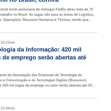
cional norte-americana de entregas FedEx abriu mais de 70
trabalho no Brasil. As vagas são para as áreas de Logística,
e, Operações, Recursos Humanos e Técnica, sendo que
s são...
- 20:23min
logia da Informação: 420 mil
 de emprego serão abertas até
nto da Associação das Empresas de Tecnologia da
o e Comunicação e de Tecnologias Digitais (Brasscom)
e 420 mil vagas de emprego no setor serão abertas até 2025.
ento de vagas em Tecnologia...
- 10:26min