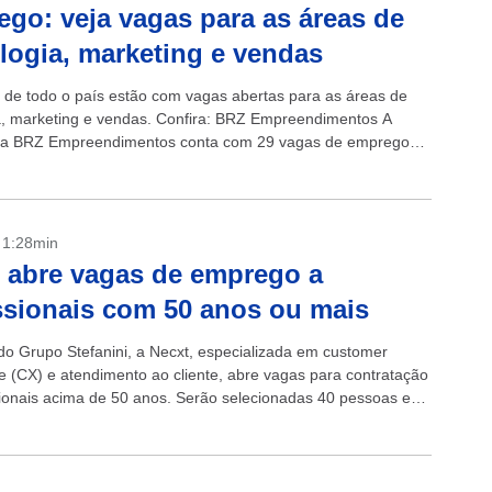
go: veja vagas para as áreas de
logia, marketing e vendas
de todo o país estão com vagas abertas para as áreas de
a, marketing e vendas. Confira: BRZ Empreendimentos A
ora BRZ Empreendimentos conta com 29 vagas de emprego
os estados de São...
- 1:28min
 abre vagas de emprego a
ssionais com 50 anos ou mais
o Grupo Stefanini, a Necxt, especializada em customer
e (CX) e atendimento ao cliente, abre vagas para contratação
sionais acima de 50 anos. Serão selecionadas 40 pessoas e
ssados devem fazer...