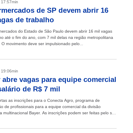
- 17:57min
mercados de SP devem abrir 16
agas de trabalho
ercados do Estado de São Paulo devem abrir 16 mil vagas
ho até o fim do ano, com 7 mil delas na região metropolitana
l. O movimento deve ser impulsionado pelo...
- 19:06min
 abre vagas para equipe comercial
alário de R$ 7 mil
rtas as inscrições para o Conecta Agro, programa de
o de profissionais para a equipe comercial da divisão
a multinacional Bayer. As inscrições podem ser feitas pelo site
Talentos até...