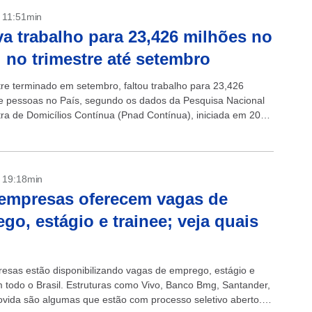
- 11:51min
va trabalho para 23,426 milhões no
l no trimestre até setembro
tre terminado em setembro, faltou trabalho para 23,426
e pessoas no País, segundo os dados da Pesquisa Nacional
ra de Domicílios Contínua (Pnad Contínua), iniciada em 2012
uto Brasileiro de...
- 19:18min
empresas oferecem vagas de
go, estágio e trainee; veja quais
esas estão disponibilizando vagas de emprego, estágio e
m todo o Brasil. Estruturas como Vivo, Banco Bmg, Santander,
Movida são algumas que estão com processo seletivo aberto.