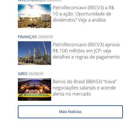
INVESTIDORES
06/08/26
PetroReconcavo (RECV3) a R$
10 a ação: Oportunidade de
dividendos? Veja a análise
FINANÇAS
06/08/26
PetroReconcavo (RECV3) aprova
R$ 100 milhões em JCP: veja
detalhes e regras de pagamento
GIRO
06/08/26
Banco do Brasil (BBAS3) “trava”
negociações salariais e acende
alerta no mercado
Mais Noticias