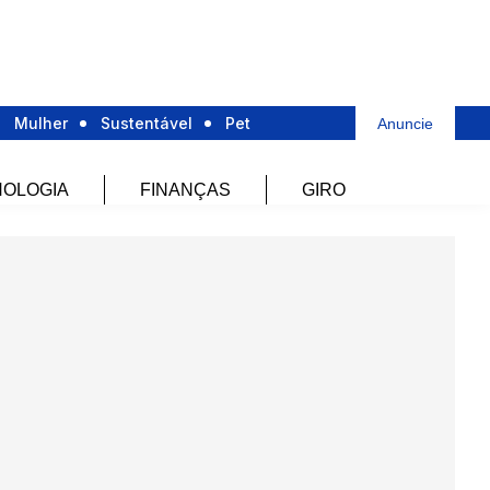
Mulher
Sustentável
Pet
Anuncie
OLOGIA
FINANÇAS
GIRO