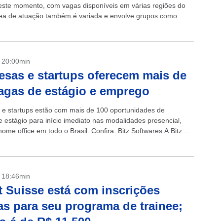
este momento, com vagas disponíveis em várias regiões do
rea de atuação também é variada e envolve grupos como
ayer, ALE...
- 20:00min
sas e startups oferecem mais de
agas de estágio e emprego
e startups estão com mais de 100 oportunidades de
 estágio para início imediato nas modalidades presencial,
home office em todo o Brasil. Confira: Bitz Softwares A Bitz
é...
- 18:46min
t Suisse está com inscrições
as para seu programa de trainee;