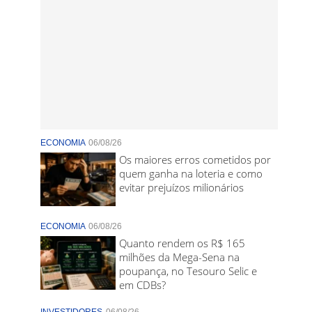
ECONOMIA
06/08/26
Os maiores erros cometidos por
quem ganha na loteria e como
evitar prejuízos milionários
ECONOMIA
06/08/26
Quanto rendem os R$ 165
milhões da Mega-Sena na
poupança, no Tesouro Selic e
em CDBs?