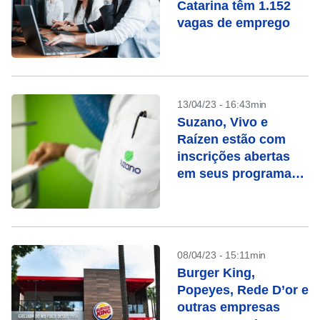
Catarina têm 1.152
vagas de emprego
13/04/23 - 16:43min
Suzano, Vivo e
Raízen estão com
inscrições abertas
em seus programas
de estágio
08/04/23 - 15:11min
Burger King,
Popeyes, Rede D’or e
outras empresas