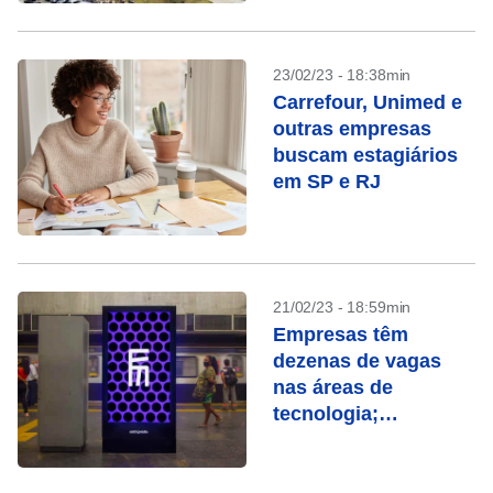
23/02/23 - 18:38min
Carrefour, Unimed e
outras empresas
buscam estagiários
em SP e RJ
21/02/23 - 18:59min
Empresas têm
dezenas de vagas
nas áreas de
tecnologia;
candidate-se