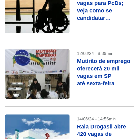
vagas para PcDs;
veja como se
candidatar
gratuitamente
12/08/24 - 8:39min
Mutirão de emprego
oferecerá 20 mil
vagas em SP
até sexta-feira
14/03/24 - 14:56min
Raia Drogasil abre
420 vagas de