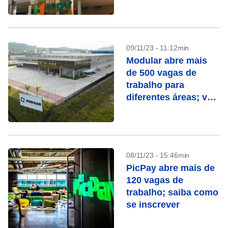
inscrever
09/11/23 - 11:12min
Modular abre mais
de 500 vagas de
trabalho para
diferentes áreas; veja
como se inscrever
08/11/23 - 15:46min
PicPay abre mais de
120 vagas de
trabalho; saiba como
se inscrever