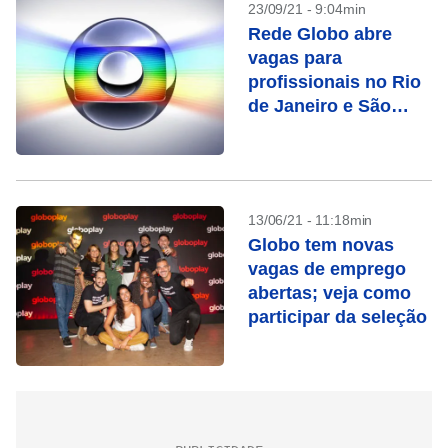
23/09/21 - 9:04min
Rede Globo abre
vagas para
profissionais no Rio
de Janeiro e São
Paulo; confira
13/06/21 - 11:18min
Globo tem novas
vagas de emprego
abertas; veja como
participar da seleção