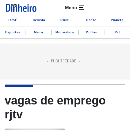
Menu
IstoÉ
Revista
Rural
Gente
Planeta
Esportes
Menu
Motorshow
Mulher
Pet
vagas de emprego
rjtv