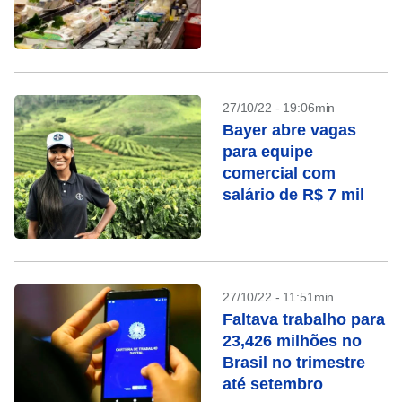
27/10/22 - 19:06min
Bayer abre vagas
para equipe
comercial com
salário de R$ 7 mil
27/10/22 - 11:51min
Faltava trabalho para
23,426 milhões no
Brasil no trimestre
até setembro