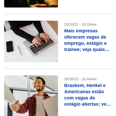
25/10/22 - 19:18min
Mais empresas
oferecem vagas de
emprego, estágio e
trainee; veja quais
são
24/10/22 - 16:44min
Braskem, Henkel e
Americanas estão
com vagas de
estágio abertas; veja
outras