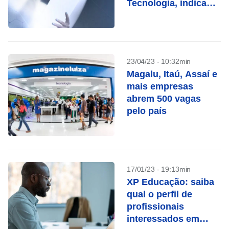
Tecnologia, indica
pesquisa
23/04/23 - 10:32min
Magalu, Itaú, Assaí e
mais empresas
abrem 500 vagas
pelo país
17/01/23 - 19:13min
XP Educação: saiba
qual o perfil de
profissionais
interessados em