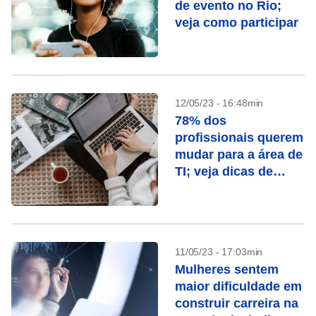
de evento no Rio;
veja como participar
12/05/23 - 16:48min
78% dos
profissionais querem
mudar para a área de
TI; veja dicas de
como fazer a
transição
11/05/23 - 17:03min
Mulheres sentem
maior dificuldade em
construir carreira na