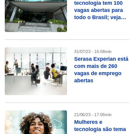
tecnologia tem 100
vagas abertas para
todo o Brasil; veja
áreas e como se
candidatar
31/07/23 - 16:08min
Serasa Experian está
com mais de 260
vagas de emprego
abertas
21/06/23 - 17:06min
Mulheres e
tecnologia são tema