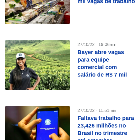
mil vagas de trabalho
27/10/22 - 19:06min
Bayer abre vagas
para equipe
comercial com
salário de R$ 7 mil
27/10/22 - 11:51min
Faltava trabalho para
23,426 milhões no
Brasil no trimestre