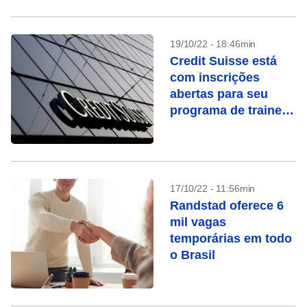
19/10/22 - 18:46min
Credit Suisse está
com inscrições
abertas para seu
programa de trainee;
salário é de R$
11.500
17/10/22 - 11:56min
Randstad oferece 6
mil vagas
temporárias em todo
o Brasil