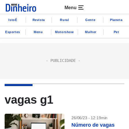
Menu
IstoÉ
Revista
Rural
Gente
Planeta
Esportes
Menu
Motorshow
Mulher
Pet
vagas g1
26/06/23 - 12:19min
Número de vagas