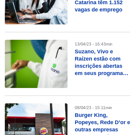
Catarina têm 1.152
vagas de emprego
13/04/23 - 16:43min
Suzano, Vivo e
Raízen estão com
inscrições abertas
em seus programas
de estágio
08/04/23 - 15:11min
Burger King,
Popeyes, Rede D’or e
outras empresas