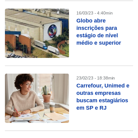
16/03/23 - 4:40min
Globo abre
inscrições para
estágio de nível
médio e superior
23/02/23 - 18:38min
Carrefour, Unimed e
outras empresas
buscam estagiários
em SP e RJ