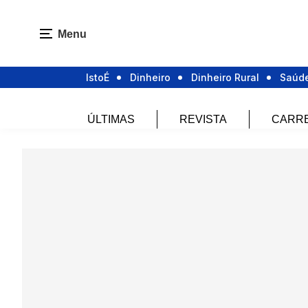
Menu
IstoÉ
Dinheiro
Dinheiro Rural
Saúd
ÚLTIMAS
REVISTA
CARR