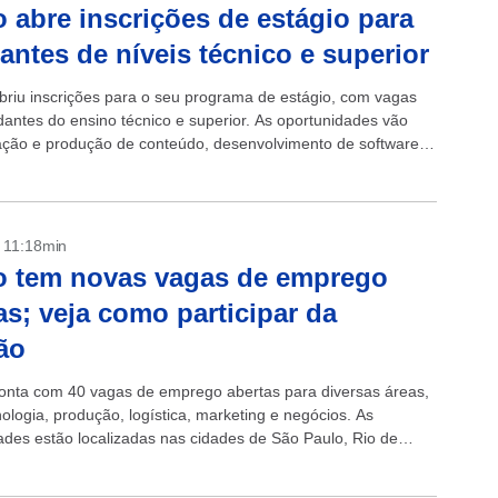
 abre inscrições de estágio para
antes de níveis técnico e superior
briu inscrições para o seu programa de estágio, com vagas
dantes do ensino técnico e superior. As oportunidades vão
ação e produção de conteúdo, desenvolvimento de software,
 dados,...
- 11:18min
o tem novas vagas de emprego
as; veja como participar da
ão
onta com 40 vagas de emprego abertas para diversas áreas,
ologia, produção, logística, marketing e negócios. As
ades estão localizadas nas cidades de São Paulo, Rio de
Recife. +...