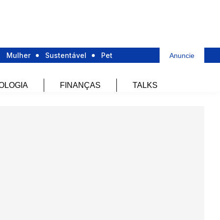
Mulher
Sustentável
Pet
Anuncie
OLOGIA
FINANÇAS
TALKS