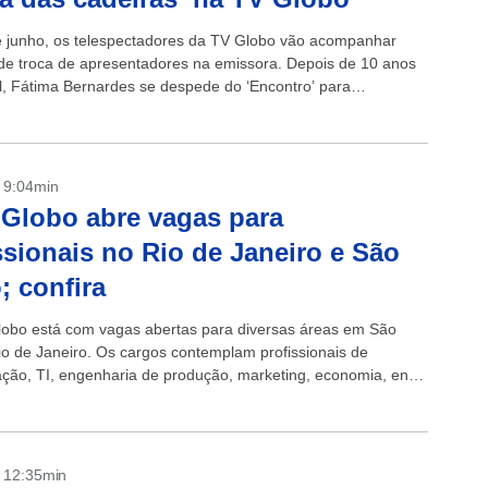
de junho, os telespectadores da TV Globo vão acompanhar
e troca de apresentadores na emissora. Depois de 10 anos
l, Fátima Bernardes se despede do ‘Encontro’ para
 o ‘The...
- 9:04min
Globo abre vagas para
ssionais no Rio de Janeiro e São
; confira
obo está com vagas abertas para diversas áreas em São
io de Janeiro. Os cargos contemplam profissionais de
ação, TI, engenharia de produção, marketing, economia, entre
ja alguma das...
- 12:35min