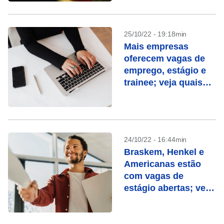
25/10/22 - 19:18min
Mais empresas
oferecem vagas de
emprego, estágio e
trainee; veja quais
são
24/10/22 - 16:44min
Braskem, Henkel e
Americanas estão
com vagas de
estágio abertas; veja
outras
oportunidades