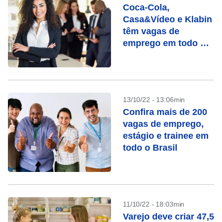
Coca-Cola,
Casa&Vídeo e Klabin
têm vagas de
emprego em todo o
Brasil
13/10/22 - 13:06min
Confira mais de 200
vagas de emprego,
estágio e trainee em
todo o Brasil
11/10/22 - 18:03min
Varejo deve criar 47,5