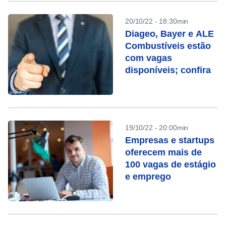
20/10/22 - 18:30min
Diageo, Bayer e ALE
Combustíveis estão
com vagas
disponíveis; confira
19/10/22 - 20:00min
Empresas e startups
oferecem mais de
100 vagas de estágio
e emprego