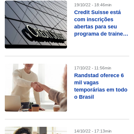
19/10/22 - 18:46min
Credit Suisse está
com inscrições
abertas para seu
programa de trainee;
salário é de R$
11.500
17/10/22 - 11:56min
Randstad oferece 6
mil vagas
temporárias em todo
o Brasil
14/10/22 - 17:13min