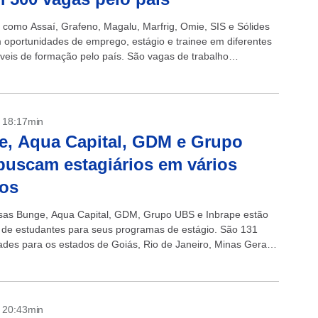
como Assaí, Grafeno, Magalu, Marfrig, Omie, SIS e Sólides
 oportunidades de emprego, estágio e trainee em diferentes
íveis de formação pelo país. São vagas de trabalho
, remoto ou...
- 18:17min
, Aqua Capital, GDM e Grupo
uscam estagiários em vários
dos
as Bunge, Aqua Capital, GDM, Grupo UBS e Inbrape estão
de estudantes para seus programas de estágio. São 131
ades para os estados de Goiás, Rio de Janeiro, Minas Gerais,
- 20:43min