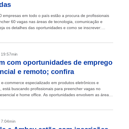
das
0 empresas em todo o país estão a procura de profissionais
ncher 60 vagas nas áreas de tecnologia, comunicação e
eja os detalhes das oportunidades e como se inscrever:
ce...
- 19:57min
m com oportunidades de emprego
ncial e remoto; confira
e-commerce especializado em produtos eletrônicos e
a, está buscando profissionais para preencher vagas no
esencial e home office. As oportunidades envolvem as áreas
gia, Logística, Marketing, Design e Direito. As...
- 7:04min