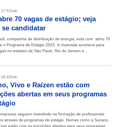
- 17:57min
abre 70 vagas de estágio; veja
se candidatar
asil, companhia de distribuição de energia, está com abriu 70
a o Programa de Estágio 2023. A chamada acontece para
gas no estados de São Paulo, Rio de Janeiro e...
- 16:43min
o, Vivo e Raízen estão com
ições abertas em seus programas
tágio
empresas seguem investindo na formação de profissionais
dos através de programas de estágio. Nomes como a Suzano,
ízen estão com as inscrições abertas para seus programas. O