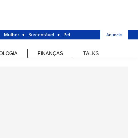
Mulher
Sustentável
Pet
Anuncie
OLOGIA
FINANÇAS
TALKS