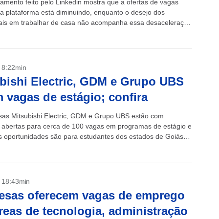
amento feito pelo Linkedin mostra que a ofertas de vagas
a plataforma está diminuindo, enquanto o desejo dos
nais em trabalhar de casa não acompanha essa desaceleração
maneira. De acordo...
- 8:22min
bishi Electric, GDM e Grupo UBS
 vagas de estágio; confira
as Mitsubishi Electric, GDM e Grupo UBS estão com
s abertas para cerca de 100 vagas em programas de estágio e
As oportunidades são para estudantes dos estados de Goiás,
 Mato...
- 18:43min
esas oferecem vagas de emprego
reas de tecnologia, administração