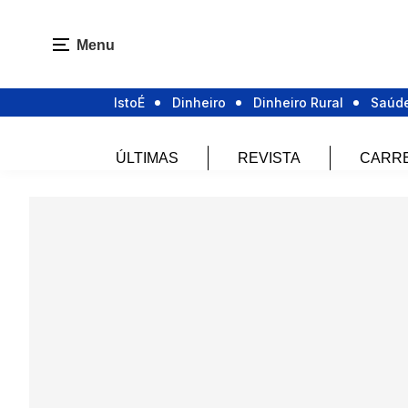
Menu
IstoÉ
Dinheiro
Dinheiro Rural
Saúd
ÚLTIMAS
REVISTA
CARR