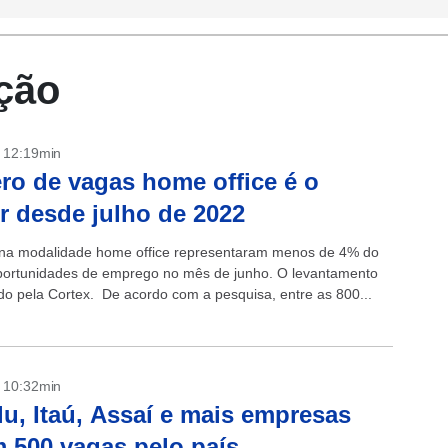
ção
- 12:19min
o de vagas home office é o
 desde julho de 2022
na modalidade home office representaram menos de 4% do
oportunidades de emprego no mês de junho. O levantamento
zado pela Cortex. De acordo com a pesquisa, entre as 800...
- 10:32min
u, Itaú, Assaí e mais empresas
 500 vagas pelo país