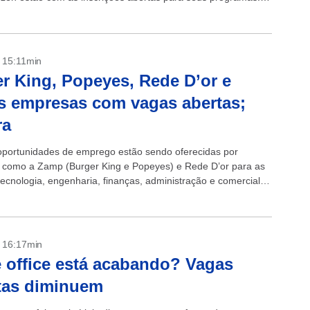
no, fabricante de...
- 15:11min
r King, Popeyes, Rede D’or e
s empresas com vagas abertas;
ra
oportunidades de emprego estão sendo oferecidas por
como a Zamp (Burger King e Popeyes) e Rede D’or para as
tecnologia, engenharia, finanças, administração e comercial.
oferecidas contemplam os...
- 16:17min
office está acabando? Vagas
tas diminuem