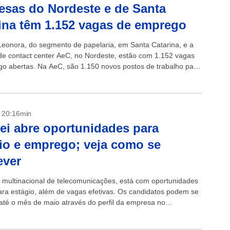
sas do Nordeste e de Santa
ina têm 1.152 vagas de emprego
eonora, do segmento de papelaria, em Santa Catarina, e a
e contact center AeC, no Nordeste, estão com 1.152 vagas
o abertas. Na AeC, são 1.150 novos postos de trabalho para
...
- 20:16min
i abre oportunidades para
io e emprego; veja como se
ever
 multinacional de telecomunicações, está com oportunidades
ara estágio, além de vagas efetivas. Os candidatos podem se
 até o mês de maio através do perfil da empresa no
. Há cargos...