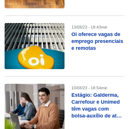
13/03/23 - 18:43min
Oi oferece vagas de
emprego presenciais
e remotas
10/03/23 - 18:54min
Estágio: Galderma,
Carrefour e Unimed
têm vagas com
bolsa-auxílio de até
R$ 2 mil