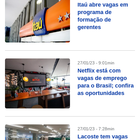
Itaú abre vagas em
programa de
formação de
gerentes
27/01/23 - 9:01min
Netflix está com
vagas de emprego
para o Brasil; confira
as oportunidades
27/01/23 - 7:28min
Lacoste tem vagas