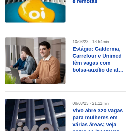
e remotas
10/03/23 - 18:54min
Estágio: Galderma,
Carrefour e Unimed
têm vagas com
bolsa-auxílio de até
R$ 2 mil
08/03/23 - 21:11min
Vivo abre 320 vagas
para mulheres em
várias áreas; veja