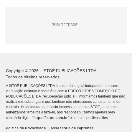
Copyright © 2026 - ISTOÉ PUBLICAÇÕES LTDA
Todos os direitos reservados.
A ISTOÉ PUBLICAÇÕES LTDA é um portal digital independente e sem
vinculação editorial e societária com a EDITORA TRES COMÉRCIO DE
PUBLICACÕES LTDA (recuperação judicial). Informamos também que não
realizamos cobranças e que também não oferecemos cancelamento do
contrato de assinatura da revista impressa de nome ISTOÉ, tampouco
autorizamos terceiros a fazê-lo, nos responsabilizamos apenas pelo
https://istoe.com.br
conteúdo digital “
” e seus respectivos sites.
|
Política de Privacidade
Assessoria de Imprensa: