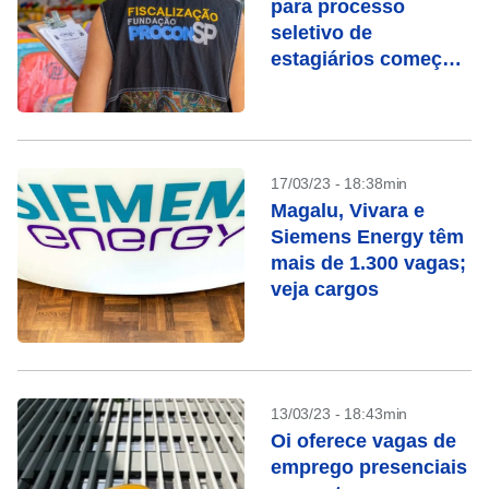
para processo
seletivo de
estagiários começa
nesta segunda (20)
17/03/23 - 18:38min
Magalu, Vivara e
Siemens Energy têm
mais de 1.300 vagas;
veja cargos
13/03/23 - 18:43min
Oi oferece vagas de
emprego presenciais