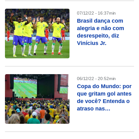
07/12/22 - 16:37min
Brasil dança com
alegria e não com
desrespeito, diz
Vinícius Jr.
06/12/22 - 20:52min
Copa do Mundo: por
que gritam gol antes
de você? Entenda o
atraso nas
transmissões