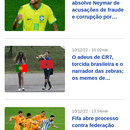
absolve Neymar de
acusações de fraude
e corrupção por
transferência ao
Barcelona
10/12/22 - 16:02min
O adeus de CR7,
torcida brasileira e o
narrador das zebras;
os memes de
Marrocos x Portugal
10/12/22 - 13:54min
Fifa abre processo
contra federação