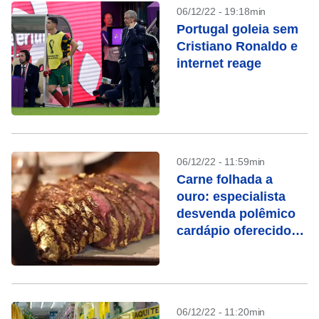
06/12/22 - 19:18min
Portugal goleia sem
Cristiano Ronaldo e
internet reage
06/12/22 - 11:59min
Carne folhada a
ouro: especialista
desvenda polêmico
cardápio oferecido
por Ronaldo à
seleção
06/12/22 - 11:20min