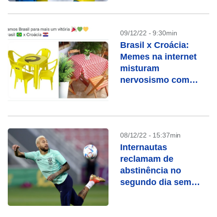
09/12/22 - 9:30min
Brasil x Croácia:
Memes na internet
misturam
nervosismo com
“sextou” mais cedo
08/12/22 - 15:37min
Internautas
reclamam de
abstinência no
segundo dia sem
Copa do Mundo