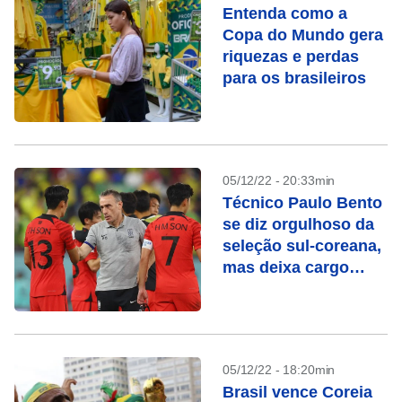
Entenda como a
Copa do Mundo gera
riquezas e perdas
para os brasileiros
05/12/22 - 20:33min
Técnico Paulo Bento
se diz orgulhoso da
seleção sul-coreana,
mas deixa cargo
após derrota para o
Brasil
05/12/22 - 18:20min
Brasil vence Coreia