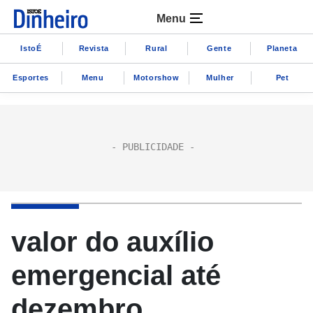
Menu
IstoÉ
Revista
Rural
Gente
Planeta
Esportes
Menu
Motorshow
Mulher
Pet
valor do auxílio
emergencial até
dezembro