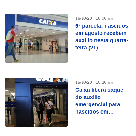
16/10/20 - 18:06min
6ª parcela: nascidos
em agosto recebem
auxílio nesta quarta-
feira (21)
15/10/20 - 10:26min
Caixa libera saque
do auxílio
emergencial para
nascidos em
setembro