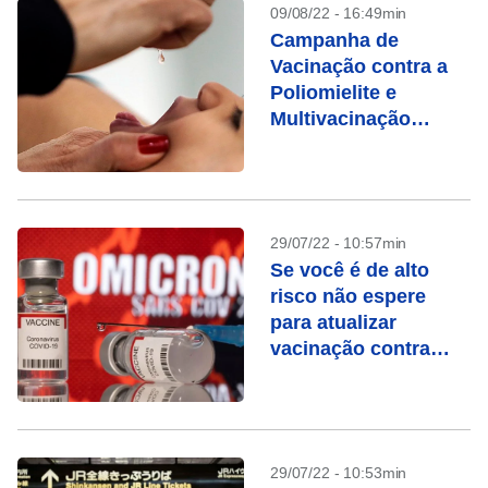
09/08/22 - 16:49min
Campanha de
Vacinação contra a
Poliomielite e
Multivacinação
começou nesta
segunda (8)
29/07/22 - 10:57min
Se você é de alto
risco não espere
para atualizar
vacinação contra
Covid, dizem
especialistas
29/07/22 - 10:53min