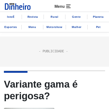
Menu
IstoÉ
Revista
Rural
Gente
Planeta
Esportes
Menu
Motorshow
Mulher
Pet
Variante gama é
perigosa?