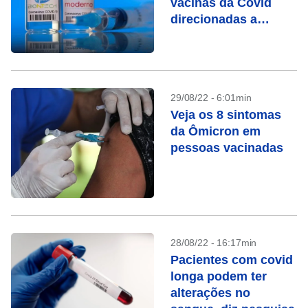
vacinas da Covid
direcionadas a
subvariantes da
Ômicron
29/08/22 - 6:01min
Veja os 8 sintomas
da Ômicron em
pessoas vacinadas
28/08/22 - 16:17min
Pacientes com covid
longa podem ter
alterações no