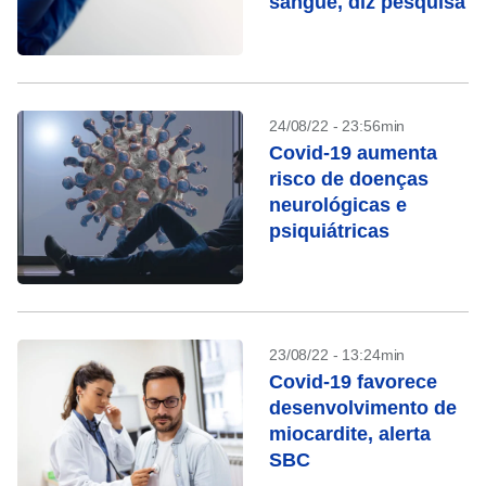
sangue, diz pesquisa
24/08/22 - 23:56min
Covid-19 aumenta
risco de doenças
neurológicas e
psiquiátricas
23/08/22 - 13:24min
Covid-19 favorece
desenvolvimento de
miocardite, alerta
SBC