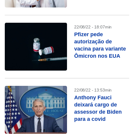
22/08/22 - 18:07min
Pfizer pede
autorização de
vacina para variante
Ômicron nos EUA
22/08/22 - 13:53min
Anthony Fauci
deixará cargo de
assessor de Biden
para a covid