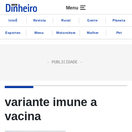
Menu
IstoÉ
Revista
Rural
Gente
Planeta
Esportes
Menu
Motorshow
Mulher
Pet
variante imune a
vacina