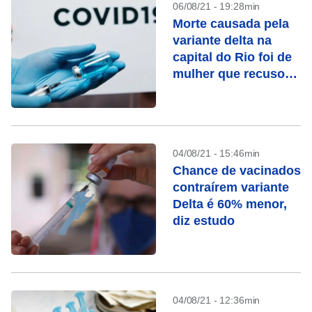
06/08/21 - 19:28min
Morte causada pela
variante delta na
capital do Rio foi de
mulher que recusou
vacina
04/08/21 - 15:46min
Chance de vacinados
contraírem variante
Delta é 60% menor,
diz estudo
04/08/21 - 12:36min