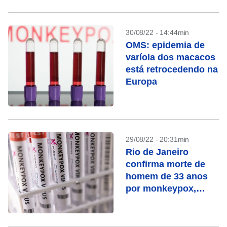
30/08/22 - 14:44min
OMS: epidemia de
varíola dos macacos
está retrocedendo na
Europa
29/08/22 - 20:31min
Rio de Janeiro
confirma morte de
homem de 33 anos
por monkeypox,
segundo óbito no
Brasil