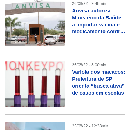
26/08/22 - 9:48min
Anvisa autoriza
Ministério da Saúde
a importar vacina e
medicamento contra
monkeypox
26/08/22 - 8:00min
Varíola dos macacos:
Prefeitura de SP
orienta “busca ativa”
de casos em escolas
25/08/22 - 12:33min