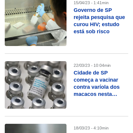
15/04/23 - 1:41min
Governo de SP
rejeita pesquisa que
curou HIV; estudo
está sob risco
22/03/23 - 10:04min
Cidade de SP
começa a vacinar
contra varíola dos
macacos nesta
quarta
18/03/23 - 4:10min