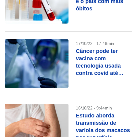
é o país com mais
óbitos
17/10/22 - 17:48min
Câncer pode ter
vacina com
tecnologia usada
contra covid até
2030, diz cientista
16/10/22 - 9:44min
Estudo aborda
transmissão de
varíola dos macacos