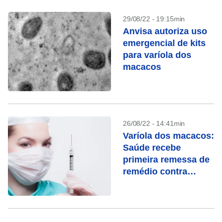
29/08/22 - 19:15min
Anvisa autoriza uso
emergencial de kits
para varíola dos
macacos
26/08/22 - 14:41min
Varíola dos macacos:
Saúde recebe
primeira remessa de
remédio contra
doença