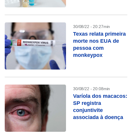
casos
30/08/22 - 20:27min
Texas relata primeira
morte nos EUA de
pessoa com
monkeypox
30/08/22 - 20:08min
Varíola dos macacos:
SP registra
conjuntivite
associada à doença