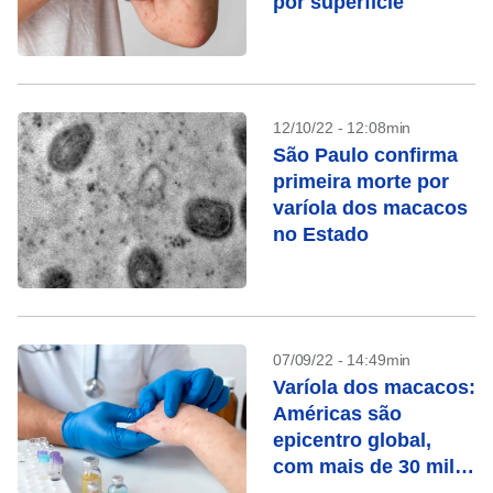
por superfície
12/10/22 - 12:08min
São Paulo confirma
primeira morte por
varíola dos macacos
no Estado
07/09/22 - 14:49min
Varíola dos macacos:
Américas são
epicentro global,
com mais de 30 mil