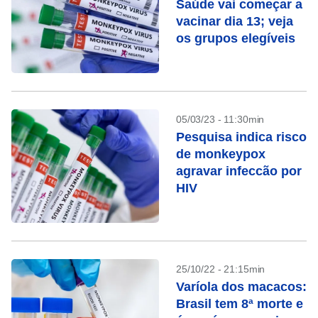
Saúde vai começar a
vacinar dia 13; veja
os grupos elegíveis
05/03/23 - 11:30min
Pesquisa indica risco
de monkeypox
agravar infeccão por
HIV
25/10/22 - 21:15min
Varíola dos macacos:
Brasil tem 8ª morte e