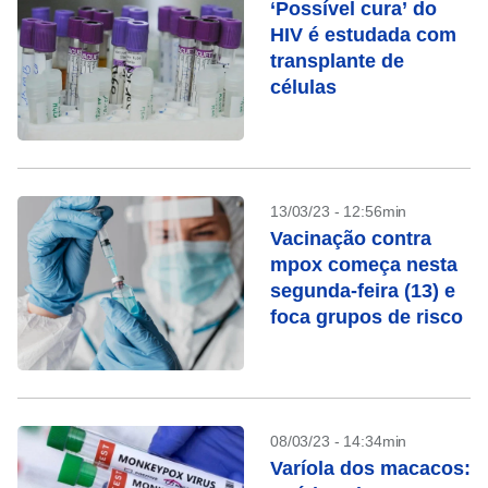
‘Possível cura’ do
HIV é estudada com
transplante de
células
13/03/23 - 12:56min
Vacinação contra
mpox começa nesta
segunda-feira (13) e
foca grupos de risco
08/03/23 - 14:34min
Varíola dos macacos: