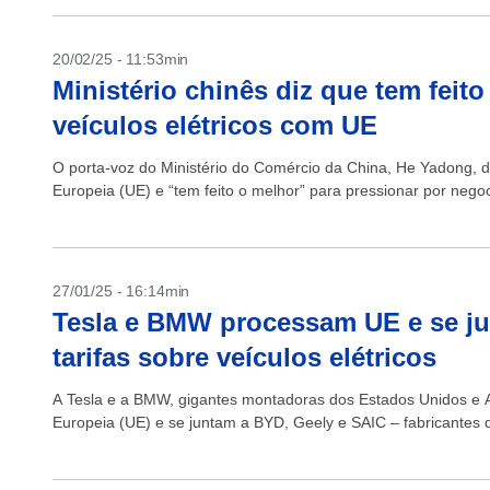
20/02/25 - 11:53min
Ministério chinês diz que tem feit
veículos elétricos com UE
O porta-voz do Ministério do Comércio da China, He Yadong, d
Europeia (UE) e “tem feito o melhor” para pressionar por negoc
27/01/25 - 16:14min
Tesla e BMW processam UE e se j
tarifas sobre veículos elétricos
A Tesla e a BMW, gigantes montadoras dos Estados Unidos e 
Europeia (UE) e se juntam a BYD, Geely e SAIC – fabricantes 