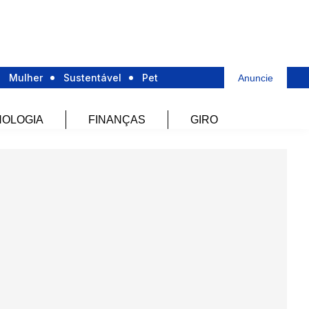
Mulher
Sustentável
Pet
Anuncie
OLOGIA
FINANÇAS
GIRO