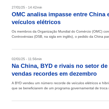
27/01/25 - 14:42min
OMC analisa impasse entre China 
veículos elétricos
Os membros da Organização Mundial do Comércio (OMC) cons
Controvérsias (DSB, na sigla em inglês), o pedido da China pa
02/01/25 - 11:56min
Na China, BYD e rivais no setor de 
vendas recordes em dezembro
A BYD vendeu um número recorde de veículos elétricos e híbr
que se beneficiarem de um programa governamental de troca n