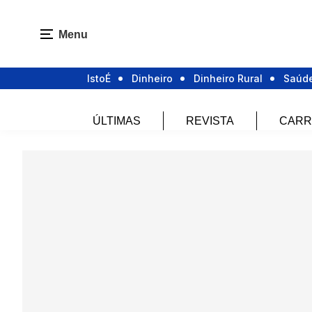
Menu
IstoÉ
Dinheiro
Dinheiro Rural
Saúd
ÚLTIMAS
REVISTA
CARR