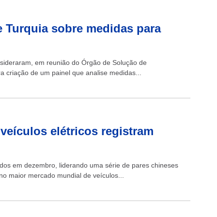
e Turquia sobre medidas para
ideraram, em reunião do Órgão de Solução de
ra criação de um painel que analise medidas...
veículos elétricos registram
idos em dezembro, liderando uma série de pares chineses
o maior mercado mundial de veículos...