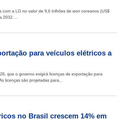
os com a LG no valor de 9,6 trilhões de won coreanos (US$
a 2032....
ortação para veículos elétricos a
 26, que o governo exigirá licenças de exportação para
 As licenças são projetadas para...
tricos no Brasil crescem 14% em