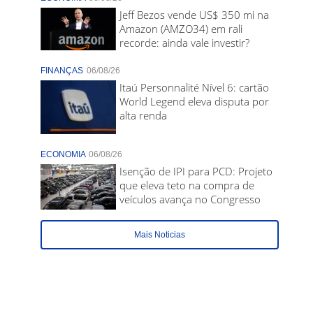
Jeff Bezos vende US$ 350 mi na
Amazon (AMZO34) em rali
recorde: ainda vale investir?
FINANÇAS
06/08/26
Itaú Personnalité Nível 6: cartão
World Legend eleva disputa por
alta renda
ECONOMIA
06/08/26
Isenção de IPI para PCD: Projeto
que eleva teto na compra de
veículos avança no Congresso
Mais Noticias