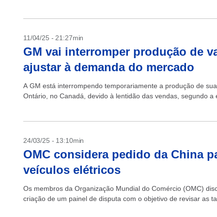
11/04/25 - 21:27min
GM vai interromper produção de va
ajustar à demanda do mercado
A GM está interrompendo temporariamente a produção de sua 
Ontário, no Canadá, devido à lentidão das vendas, segundo a 
24/03/25 - 13:10min
OMC considera pedido da China pa
veículos elétricos
Os membros da Organização Mundial do Comércio (OMC) discut
criação de um painel de disputa com o objetivo de revisar as ta