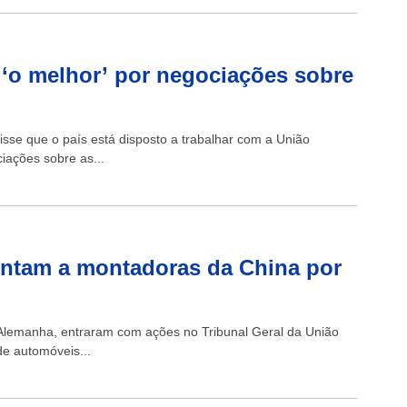
o ‘o melhor’ por negociações sobre
isse que o país está disposto a trabalhar com a União
iações sobre as...
untam a montadoras da China por
Alemanha, entraram com ações no Tribunal Geral da União
de automóveis...