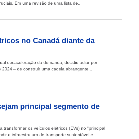
ciais. Em uma revisão de uma lista de...
tricos no Canadá diante da
tual desaceleração da demanda, decidiu adiar por
 2024 – de construir uma cadeia abrangente...
 sejam principal segmento de
 transformar os veículos elétricos (EVs) no “principal
r a infraestrutura de transporte sustentável e...