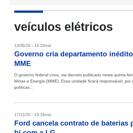
veículos elétricos
14/05/26 - 14:33min
Governo cria departamento inédito 
MME
O governo federal criou, via decreto publicado nesta quinta-fe
Minas e Energia (MME). Essa unidade ficará responsável, por 
políticas...
17/12/25 - 18:16min
Ford cancela contrato de baterias 
bi com a LG