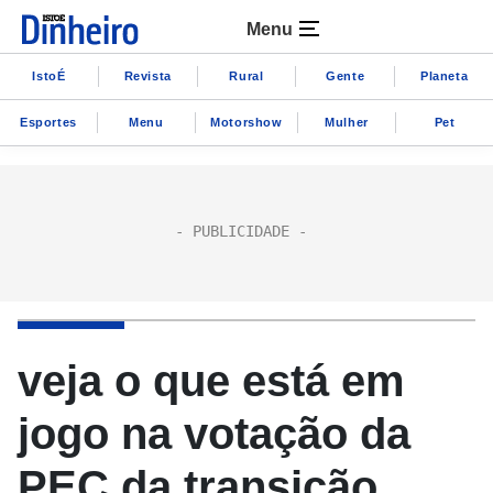
Menu
IstoÉ
Revista
Rural
Gente
Planeta
Esportes
Menu
Motorshow
Mulher
Pet
veja o que está em
jogo na votação da
PEC da transição