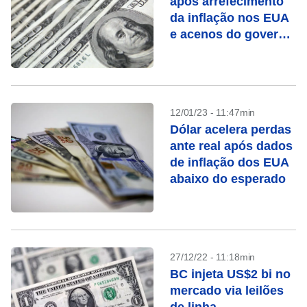
após arrefecimento
da inflação nos EUA
e acenos do governo
ao fiscal
12/01/23 - 11:47min
Dólar acelera perdas
ante real após dados
de inflação dos EUA
abaixo do esperado
27/12/22 - 11:18min
BC injeta US$2 bi no
mercado via leilões