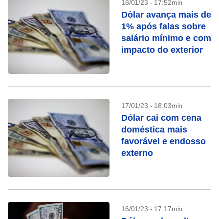
18/01/23 - 17:52min
Dólar avança mais de
1% após falas sobre
salário mínimo e com
impacto do exterior
17/01/23 - 18:03min
Dólar cai com cena
doméstica mais
favorável e endosso
externo
16/01/23 - 17:17min