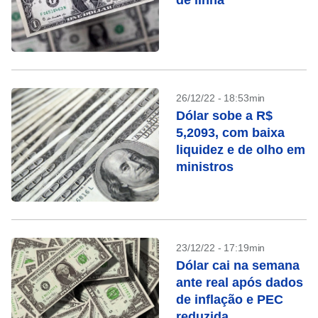
de linha
26/12/22 - 18:53min
Dólar sobe a R$
5,2093, com baixa
liquidez e de olho em
ministros
23/12/22 - 17:19min
Dólar cai na semana
ante real após dados
de inflação e PEC
reduzida