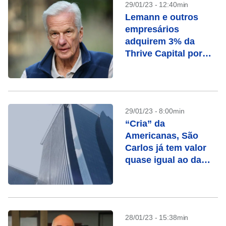
29/01/23 - 12:40min
Lemann e outros
empresários
adquirem 3% da
Thrive Capital por
US$ 175 mi
29/01/23 - 8:00min
“Cria” da
Americanas, São
Carlos já tem valor
quase igual ao da
rede
28/01/23 - 15:38min