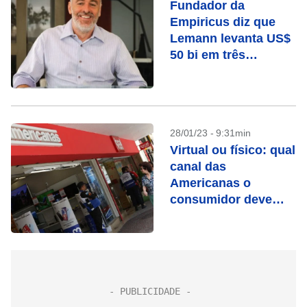
Fundador da
Empiricus diz que
Lemann levanta US$
50 bi em três
telefonemas
28/01/23 - 9:31min
Virtual ou físico: qual
canal das
Americanas o
consumidor deve
escolher?