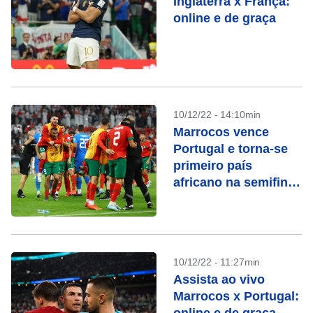
Inglaterra x França:
online e de graça
10/12/22 - 14:10min
Marrocos vence
Portugal e torna-se
primeiro país
africano na semifinal
de Copa do Mundo
10/12/22 - 11:27min
Assista ao vivo
Marrocos x Portugal: