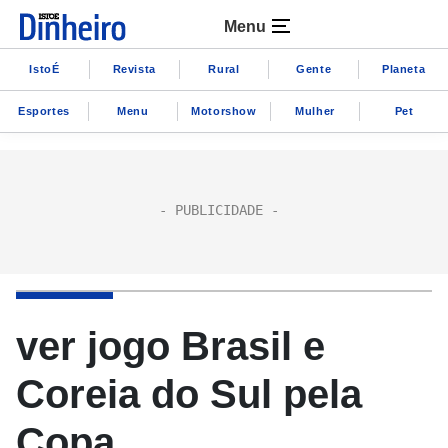
Menu
IstoÉ
Revista
Rural
Gente
Planeta
Esportes
Menu
Motorshow
Mulher
Pet
ver jogo Brasil e
Coreia do Sul pela
Copa