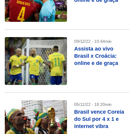
online e de graça
09/12/22 - 10:44min
Assista ao vivo
Brasil x Croácia:
online e de graça
05/12/22 - 18:20min
Brasil vence Coreia
do Sul por 4 x 1 e
internet vibra