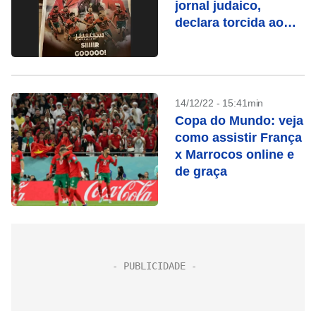
jornal judaico,
declara torcida ao
Marrocos
14/12/22 - 15:41min
Copa do Mundo: veja
como assistir França
x Marrocos online e
de graça