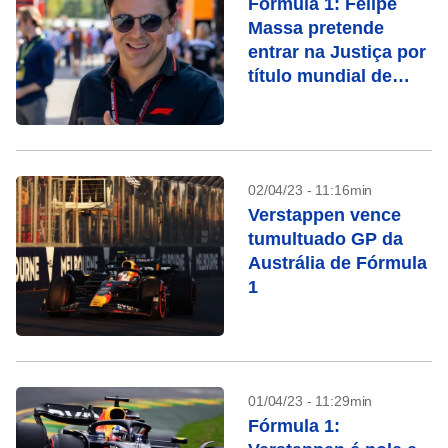
Fórmula 1: Felipe
Massa pretende
entrar na Justiça por
título mundial de
2008
02/04/23 - 11:16min
Verstappen vence
tumultuado GP da
Austrália de Fórmula
1
01/04/23 - 11:29min
Fórmula 1: