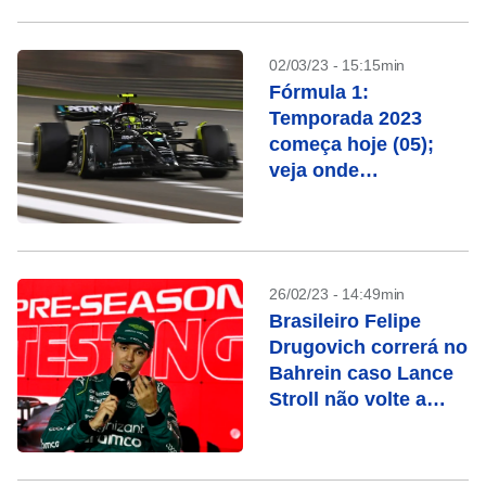
02/03/23 - 15:15min
Fórmula 1:
Temporada 2023
começa hoje (05);
veja onde
acompanhar
26/02/23 - 14:49min
Brasileiro Felipe
Drugovich correrá no
Bahrein caso Lance
Stroll não volte a
tempo