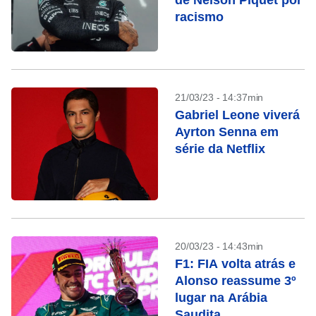
de Nelson Piquet por
racismo
21/03/23 - 14:37min
Gabriel Leone viverá
Ayrton Senna em
série da Netflix
20/03/23 - 14:43min
F1: FIA volta atrás e
Alonso reassume 3º
lugar na Arábia
Saudita