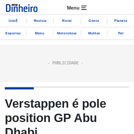
Menu
IstoÉ
Revista
Rural
Gente
Planeta
Esportes
Menu
Motorshow
Mulher
Pet
Verstappen é pole
position GP Abu
Dhabi