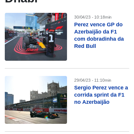
30/04/23 - 10:18min
Perez vence GP do
Azerbaijão da F1
com dobradinha da
Red Bull
29/04/23 - 11:10min
Sergio Perez vence a
corrida sprint da F1
no Azerbaijão