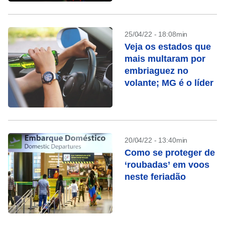
25/04/22 - 18:08min
Veja os estados que
mais multaram por
embriaguez no
volante; MG é o líder
20/04/22 - 13:40min
Como se proteger de
‘roubadas’ em voos
neste feriadão