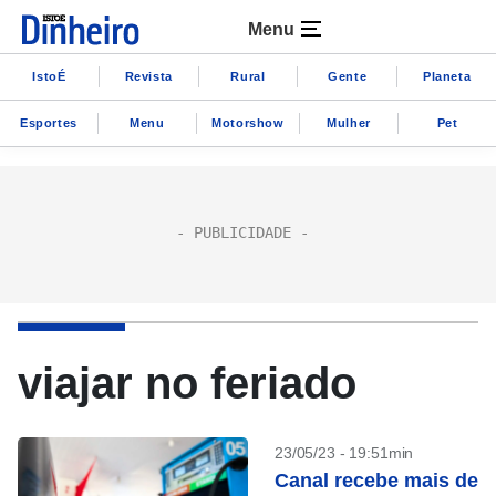
Menu
IstoÉ
Revista
Rural
Gente
Planeta
Esportes
Menu
Motorshow
Mulher
Pet
viajar no feriado
23/05/23 - 19:51min
Canal recebe mais de