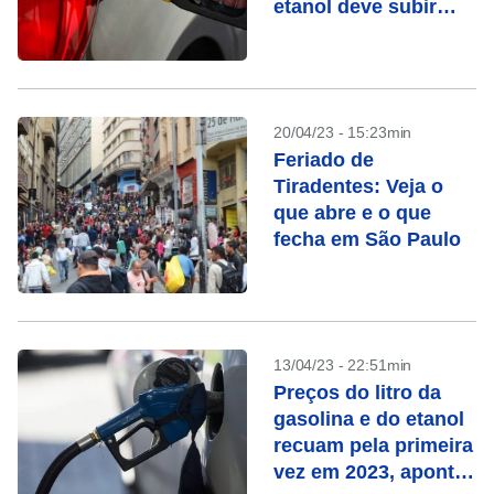
etanol deve subir
5,4%
20/04/23 - 15:23min
Feriado de
Tiradentes: Veja o
que abre e o que
fecha em São Paulo
13/04/23 - 22:51min
Preços do litro da
gasolina e do etanol
recuam pela primeira
vez em 2023, aponta