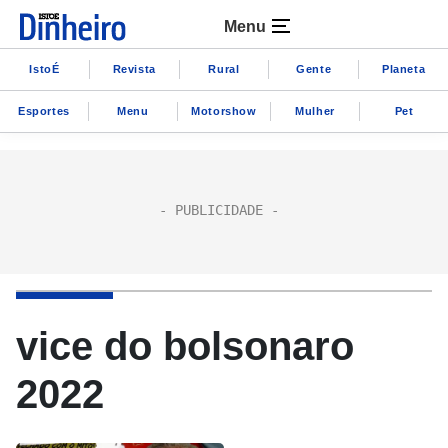
Menu
IstoÉ
Revista
Rural
Gente
Planeta
Esportes
Menu
Motorshow
Mulher
Pet
vice do bolsonaro
2022