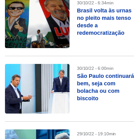
30/10/22 - 6:34min
Brasil volta às urnas
no pleito mais tenso
desde a
redemocratização
30/10/22 - 6:00min
São Paulo continuará
bem, seja com
bolacha ou com
biscoito
29/10/22 - 19:10min