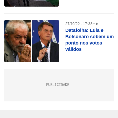
RJ
27/10/22 - 17:38min
Datafolha: Lula e
Bolsonaro sobem um
ponto nos votos
válidos