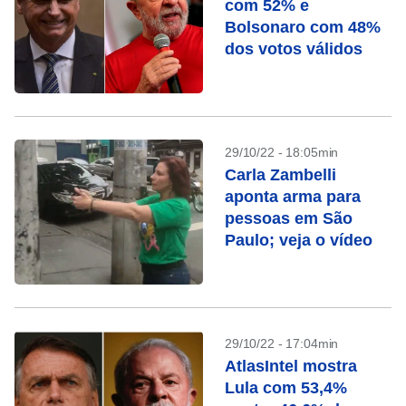
com 52% e
Bolsonaro com 48%
dos votos válidos
29/10/22 - 18:05min
Carla Zambelli
aponta arma para
pessoas em São
Paulo; veja o vídeo
29/10/22 - 17:04min
AtlasIntel mostra
Lula com 53,4%