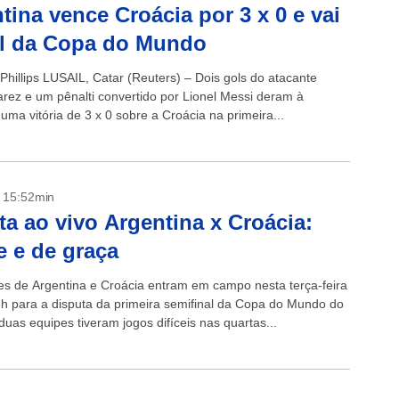
tina vence Croácia por 3 x 0 e vai
al da Copa do Mundo
Phillips LUSAIL, Catar (Reuters) – Dois gols do atacante
varez e um pênalti convertido por Lionel Messi deram à
uma vitória de 3 x 0 sobre a Croácia na primeira...
- 15:52min
ta ao vivo Argentina x Croácia:
e e de graça
es de Argentina e Croácia entram em campo nesta terça-feira
6h para a disputa da primeira semifinal da Copa do Mundo do
duas equipes tiveram jogos difíceis nas quartas...