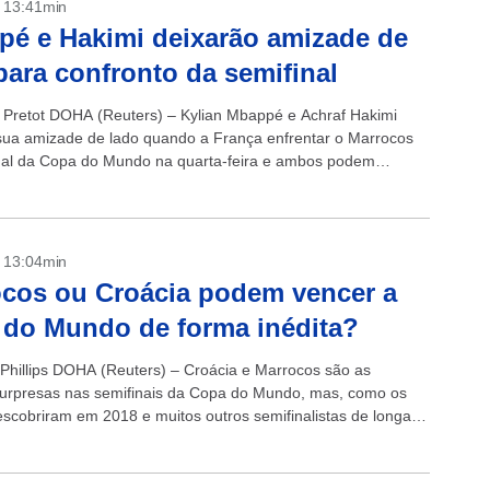
- 13:41min
é e Hakimi deixarão amizade de
para confronto da semifinal
n Pretot DOHA (Reuters) – Kylian Mbappé e Achraf Hakimi
sua amizade de lado quando a França enfrentar o Marrocos
nal da Copa do Mundo na quarta-feira e ambos podem
- 13:04min
cos ou Croácia podem vencer a
do Mundo de forma inédita?
 Phillips DOHA (Reuters) – Croácia e Marrocos são as
urpresas nas semifinais da Copa do Mundo, mas, como os
escobriram em 2018 e muitos outros semifinalistas de longa
...