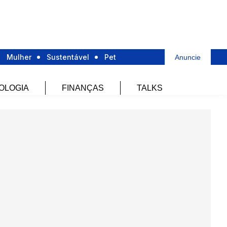
Mulher
Sustentável
Pet
Anuncie
OLOGIA
FINANÇAS
TALKS