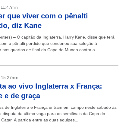
- 11:47min
er que viver com o pênalti
do, diz Kane
ters) – O capitão da Inglaterra, Harry Kane, disse que terá
 com o pênalti perdido que condenou sua seleção à
o nas quartas de final da Copa do Mundo contra a...
- 15:27min
ta ao vivo Inglaterra x França:
e e de graça
es de Inglaterra e França entram em campo neste sábado às
a disputa da última vaga para as semifinais da Copa do
Catar. A partida entre as duas equipes...