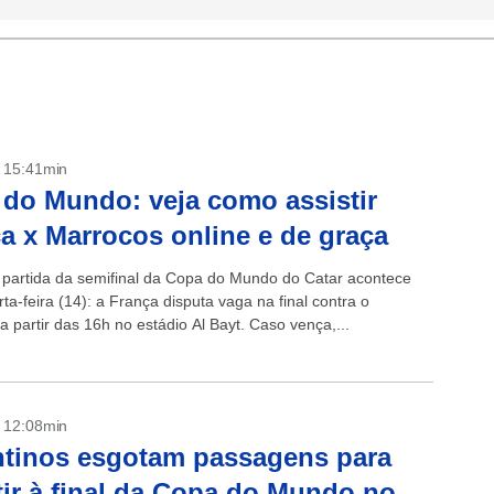
- 15:41min
do Mundo: veja como assistir
a x Marrocos online e de graça
partida da semifinal da Copa do Mundo do Catar acontece
ta-feira (14): a França disputa vaga na final contra o
 partir das 16h no estádio Al Bayt. Caso vença,...
- 12:08min
tinos esgotam passagens para
tir à final da Copa do Mundo no