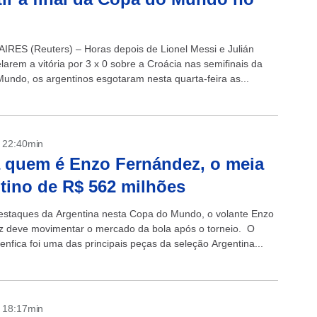
RES (Reuters) – Horas depois de Lionel Messi e Julián
larem a vitória por 3 x 0 sobre a Croácia nas semifinais da
undo, os argentinos esgotaram nesta quarta-feira as...
- 22:40min
 quem é Enzo Fernández, o meia
tino de R$ 562 milhões
staques da Argentina nesta Copa do Mundo, o volante Enzo
 deve movimentar o mercado da bola após o torneio. O
enfica foi uma das principais peças da seleção Argentina...
- 18:17min