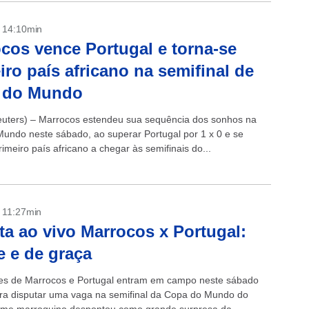
- 14:10min
cos vence Portugal e torna-se
iro país africano na semifinal de
 do Mundo
ters) – Marrocos estendeu sua sequência dos sonhos na
undo neste sábado, ao superar Portugal por 1 x 0 e se
rimeiro país africano a chegar às semifinais do...
- 11:27min
ta ao vivo Marrocos x Portugal:
e e de graça
es de Marrocos e Portugal entram em campo neste sábado
ra disputar uma vaga na semifinal da Copa do Mundo do