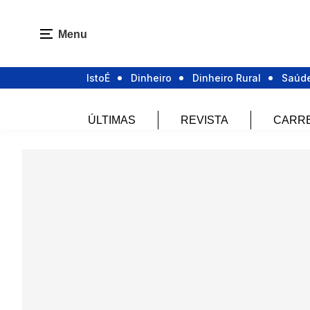
Menu
IstoÉ
Dinheiro
Dinheiro Rural
Saúd
ÚLTIMAS
REVISTA
CARR