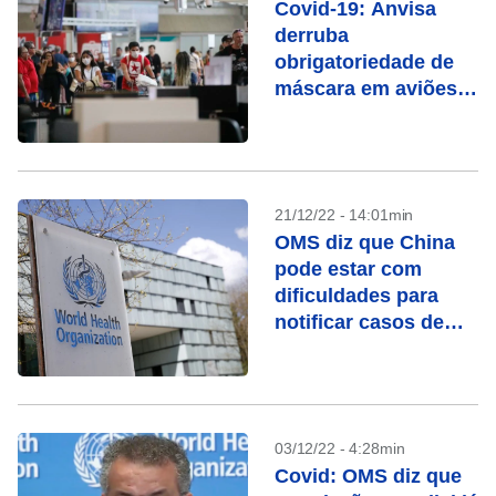
Covid-19: Anvisa
derruba
obrigatoriedade de
máscara em aviões e
aeroportos
21/12/22 - 14:01min
OMS diz que China
pode estar com
dificuldades para
notificar casos de
Covid-19
03/12/22 - 4:28min
Covid: OMS diz que