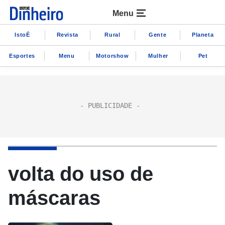
Menu
IstoÉ
Revista
Rural
Gente
Planeta
Esportes
Menu
Motorshow
Mulher
Pet
volta do uso de
máscaras