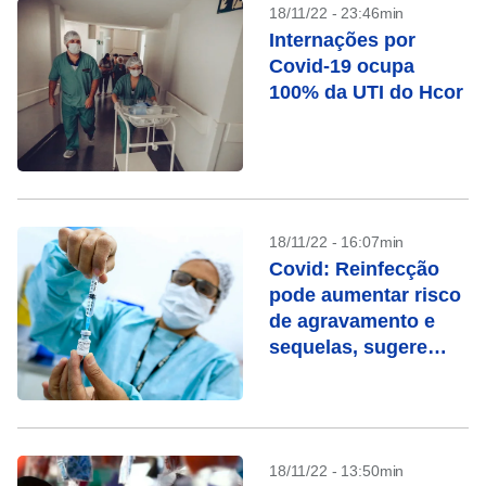
18/11/22 - 23:46min
Internações por
Covid-19 ocupa
100% da UTI do Hcor
18/11/22 - 16:07min
Covid: Reinfecção
pode aumentar risco
de agravamento e
sequelas, sugere
estudo
18/11/22 - 13:50min