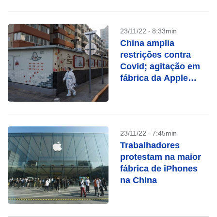
23/11/22 - 8:33min
China amplia
restrições contra
Covid; agitação em
fábrica da Apple
aumenta
preocupação com
economia
23/11/22 - 7:45min
Trabalhadores
protestam na maior
fábrica de iPhones
na China