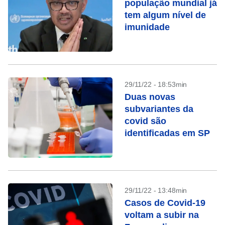
população mundial já
tem algum nível de
imunidade
29/11/22 - 18:53min
Duas novas
subvariantes da
covid são
identificadas em SP
29/11/22 - 13:48min
Casos de Covid-19
voltam a subir na