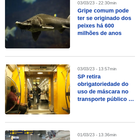
03/03/23 - 22:30min
Gripe comum pode
ter se originado dos
peixes há 600
milhões de anos
03/03/23 - 13:57min
SP retira
obrigatoriedade do
uso de máscara no
transporte público a
partir desta sexta (3)
01/03/23 - 13:36min