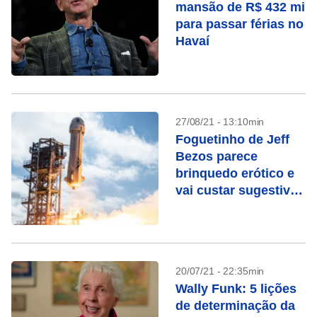
mansão de R$ 432 mi
para passar férias no
Havaí
27/08/21 - 13:10min
Foguetinho de Jeff
Bezos parece
brinquedo erótico e
vai custar sugestivos
US$ 69
20/07/21 - 22:35min
Wally Funk: 5 lições
de determinação da