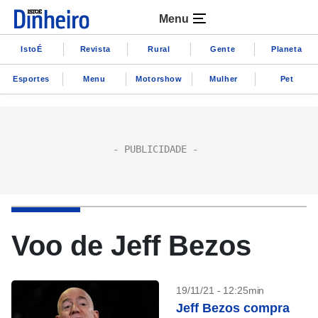
Menu
IstoÉ
Revista
Rural
Gente
Planeta
Esportes
Menu
Motorshow
Mulher
Pet
Voo de Jeff Bezos
19/11/21 - 12:25min
Jeff Bezos compra