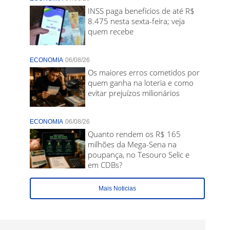
INSS paga benefícios de até R$
8.475 nesta sexta-feira; veja
quem recebe
ECONOMIA
06/08/26
Os maiores erros cometidos por
quem ganha na loteria e como
evitar prejuízos milionários
ECONOMIA
06/08/26
Quanto rendem os R$ 165
milhões da Mega-Sena na
poupança, no Tesouro Selic e
em CDBs?
Mais Noticias