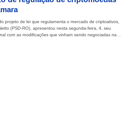
âmara
do projeto de lei que regulamenta o mercado de criptoativos,
Netto (PSD-RO), apresentou nesta segunda-feira, 4, seu
 final com as modificações que vinham sendo negociadas na
onforme esperado, o...