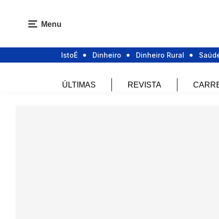
Menu
IstoÉ
Dinheiro
Dinheiro Rural
Saúd
ÚLTIMAS
REVISTA
CARR