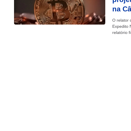
na C
O relator 
Expedito 
relatório
Câmara. C