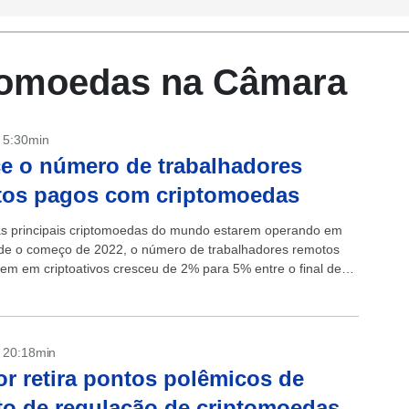
ptomoedas na Câmara
- 5:30min
e o número de trabalhadores
tos pagos com criptomoedas
s principais criptomoedas do mundo estarem operando em
de o começo de 2022, o número de trabalhadores remotos
em em criptoativos cresceu de 2% para 5% entre o final de
- 20:18min
or retira pontos polêmicos de
to de regulação de criptomoedas