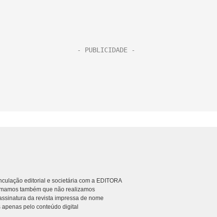
culação editorial e societária com a EDITORA
rmamos também que não realizamos
ssinatura da revista impressa de nome
 apenas pelo conteúdo digital