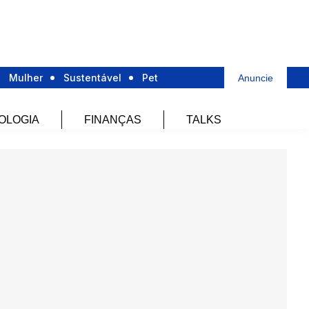
Mulher
Sustentável
Pet
Anuncie
OLOGIA
FINANÇAS
TALKS