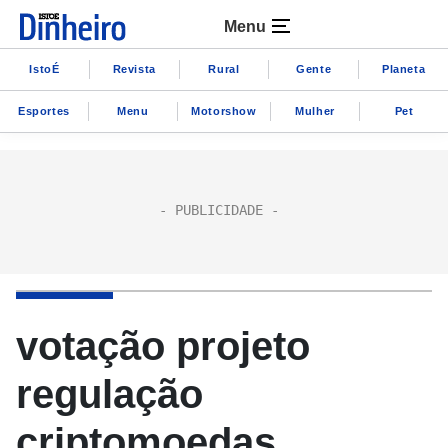
Menu
IstoÉ
Revista
Rural
Gente
Planeta
Esportes
Menu
Motorshow
Mulher
Pet
votação projeto
regulação
criptomoedas