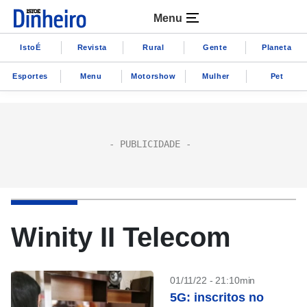
Menu
IstoÉ
Revista
Rural
Gente
Planeta
Esportes
Menu
Motorshow
Mulher
Pet
Winity II Telecom
01/11/22 - 21:10min
5G: inscritos no