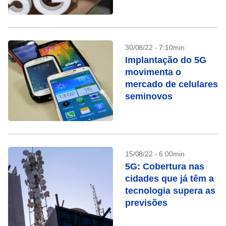
sobre o 5G
30/08/22 - 7:10min
Implantação do 5G
movimenta o
mercado de celulares
seminovos
15/08/22 - 6:00min
5G: Cobertura nas
cidades que já têm a
tecnologia supera as
previsões