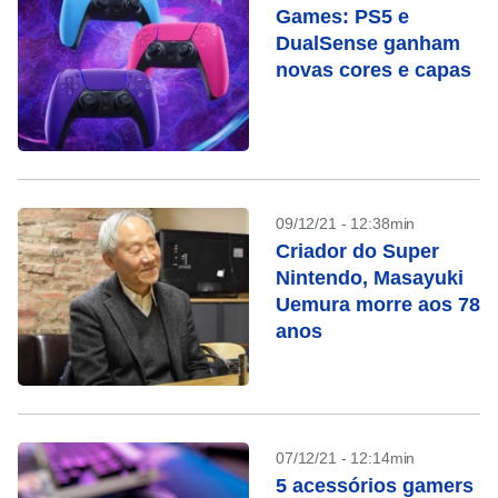
Games: PS5 e
DualSense ganham
novas cores e capas
09/12/21 - 12:38min
Criador do Super
Nintendo, Masayuki
Uemura morre aos 78
anos
07/12/21 - 12:14min
5 acessórios gamers