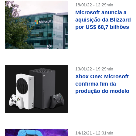
18/01/22 - 12:29min
Microsoft anuncia a
aquisição da Blizzard
por US$ 68,7 bilhões
13/01/22 - 19:29min
Xbox One: Microsoft
confirma fim da
produção do modelo
14/12/21 - 12:01min