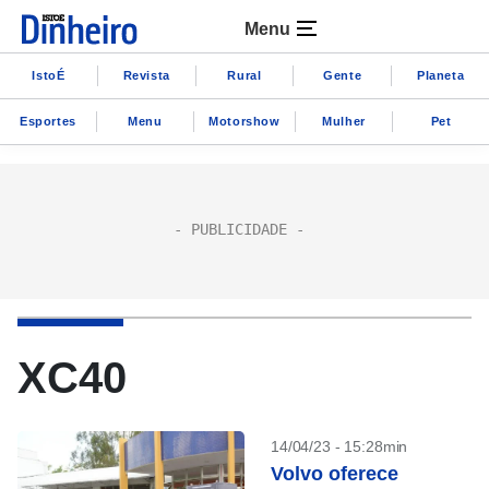
Menu
IstoÉ
Revista
Rural
Gente
Planeta
Esportes
Menu
Motorshow
Mulher
Pet
XC40
14/04/23 - 15:28min
Volvo oferece