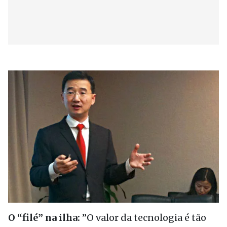
O “filé” na ilha:
”O valor da tecnologia é tão