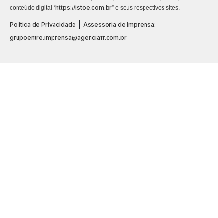
https://istoe.com.br
conteúdo digital “
” e seus respectivos sites.
|
Política de Privacidade
Assessoria de Imprensa:
grupoentre.imprensa@agenciafr.com.br