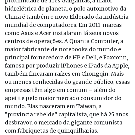
proximidade de Três Gargantas, a maior
hidrelétrica do planeta, o polo automotivo da
China é também o novo Eldorado da indústria
mundial de computadores. Em 2011, marcas
como Asus e Acer instalaram lá seus novos
centros de operações. A Quanta Computer, a
maior fabricante de notebooks do mundo e
principal fornecedora de HP e Dell, e Foxconn,
famosa por produzir iPhones e iPads da Apple,
também fincaram raízes em Chongqin. Mais
ou menos conhecidas do grande público, essas
empresas têm algo em comum – além do
apetite pelo maior mercado consumidor do
mundo. Elas nasceram em Taiwan, a
“província rebelde” capitalista, que há 25 anos
desbravou o mercado da gigante comunista
com fabriquetas de quinquilharias.