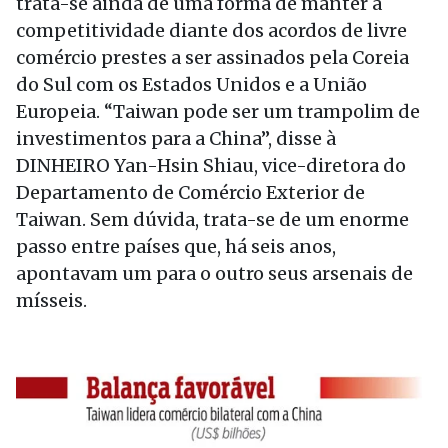
trata-se ainda de uma forma de manter a
competitividade diante dos acordos de livre
comércio prestes a ser assinados pela Coreia
do Sul com os Estados Unidos e a União
Europeia. “Taiwan pode ser um trampolim de
investimentos para a China”, disse à
DINHEIRO Yan-Hsin Shiau, vice-diretora do
Departamento de Comércio Exterior de
Taiwan. Sem dúvida, trata-se de um enorme
passo entre países que, há seis anos,
apontavam um para o outro seus arsenais de
mísseis.