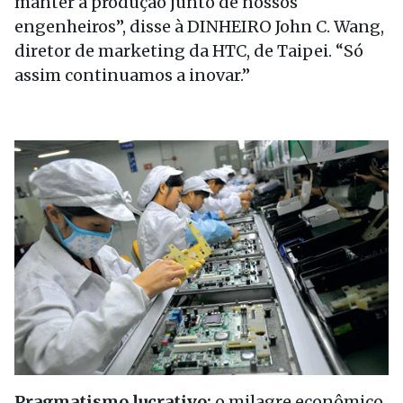
manter a produção junto de nossos
engenheiros”, disse à DINHEIRO John C. Wang,
diretor de marketing da HTC, de Taipei. “Só
assim continuamos a inovar.”
Pragmatismo lucrativo:
o milagre econômico