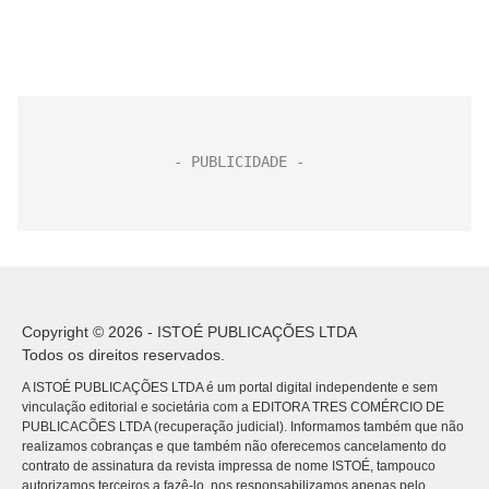
Copyright © 2026 - ISTOÉ PUBLICAÇÕES LTDA
Todos os direitos reservados.
A ISTOÉ PUBLICAÇÕES LTDA é um portal digital independente e sem
vinculação editorial e societária com a EDITORA TRES COMÉRCIO DE
PUBLICACÕES LTDA (recuperação judicial). Informamos também que não
realizamos cobranças e que também não oferecemos cancelamento do
contrato de assinatura da revista impressa de nome ISTOÉ, tampouco
autorizamos terceiros a fazê-lo, nos responsabilizamos apenas pelo