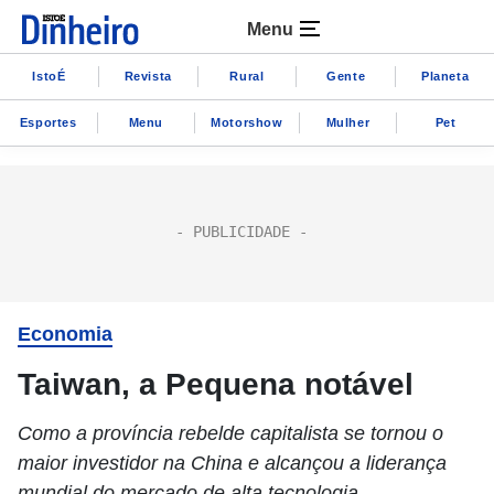
Menu
IstoÉ
Revista
Rural
Gente
Planeta
Esportes
Menu
Motorshow
Mulher
Pet
Economia
Taiwan, a Pequena notável
Como a província rebelde capitalista se tornou o
maior investidor na China e alcançou a liderança
mundial do mercado de alta tecnologia