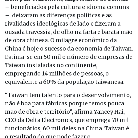
– beneficiados pela cultura e idioma comuns
– deixaram as diferenças políticas e as
rivalidades ideológicas de lado e fizeram a
ousada travessia, de olho na farta e barata mão
de obra chinesa. O milagre econômico da
China é hoje o sucesso da economia de Taiwan.
Estima-se em 50 mil o número de empresas de
Taiwan instaladas no continente,
empregando 14 milhões de pessoas, o
equivalente a 60% da população taiwanesa.
“Taiwan tem talento para o desenvolvimento,
não é boa para fábricas porque temos pouca
mão de obra e território”, afirma Yancey Hai,
CEO da Delta Electronics, que emprega 70 mil
funcionários, 60 mil deles na China. Taiwan é
o resultado do que pode fazer o