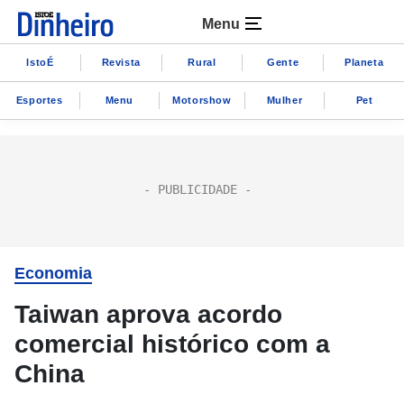
Menu
IstoÉ
Revista
Rural
Gente
Planeta
Esportes
Menu
Motorshow
Mulher
Pet
Economia
Taiwan aprova acordo
comercial histórico com a
China