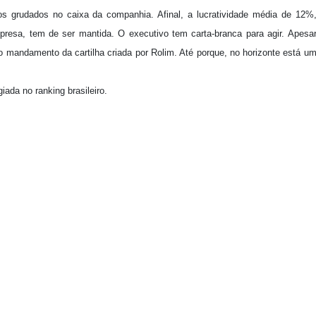
s grudados no caixa da companhia. Afinal, a lucratividade média de 12%
presa, tem de ser mantida. O executivo tem carta-branca para agir. Apesa
 mandamento da cartilha criada por Rolim. Até porque, no horizonte está u
iada no ranking brasileiro.