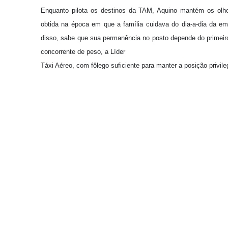
Enquanto pilota os destinos da TAM, Aquino mantém os olho
obtida na época em que a família cuidava do dia-a-dia da em
disso, sabe que sua permanência no posto depende do primeiro
concorrente de peso, a Líder
Táxi Aéreo, com fôlego suficiente para manter a posição privileg