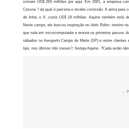
somam US$ 250 milhões por aqui. Em 2001, a empresa comer
Cessna ? da qual é parceira e recebe comissão. A arma para con
de linha, o X, custa US$ 19 milhões. Aquino também está de
Neste campo, ele buscou inspiração no ídolo Rolim, mestre na 
que roda em microcomputador e ensina os primeiros passos d
sábados no Aeroporto Campo de Marte (SP) e reúne clientes
tipo, nos últimos três meses?, festeja Aquino. ?Cada avião não