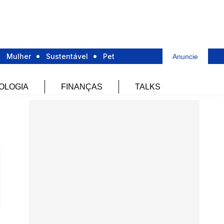
Mulher
Sustentável
Pet
Anuncie
OLOGIA
FINANÇAS
TALKS