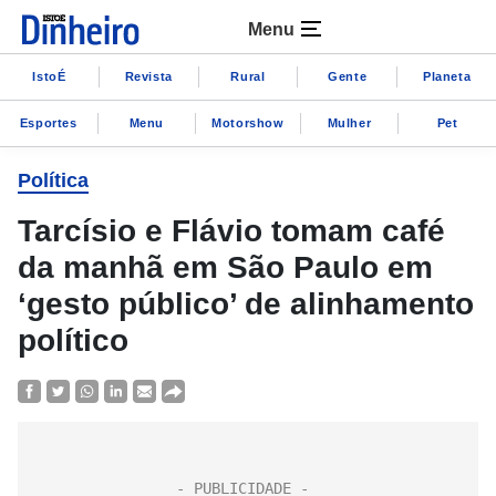
Menu
IstoÉ
Revista
Rural
Gente
Planeta
Esportes
Menu
Motorshow
Mulher
Pet
Política
Tarcísio e Flávio tomam café
da manhã em São Paulo em
‘gesto público’ de alinhamento
político