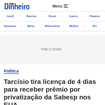
Menu
IstoÉ
Revista
Rural
Gente
Planeta
Esportes
Menu
Motorshow
Mulher
Pet
Política
Tarcísio tira licença de 4 dias
para receber prêmio por
privatização da Sabesp nos
EUA