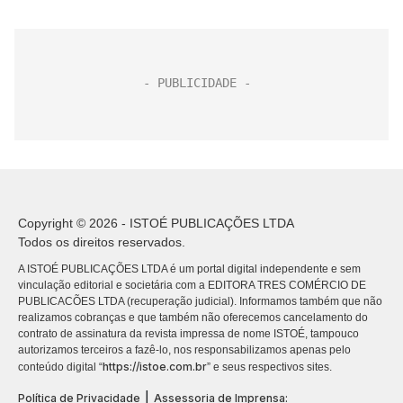
Copyright © 2026 - ISTOÉ PUBLICAÇÕES LTDA
Todos os direitos reservados.
A ISTOÉ PUBLICAÇÕES LTDA é um portal digital independente e sem
vinculação editorial e societária com a EDITORA TRES COMÉRCIO DE
PUBLICACÕES LTDA (recuperação judicial). Informamos também que não
realizamos cobranças e que também não oferecemos cancelamento do
contrato de assinatura da revista impressa de nome ISTOÉ, tampouco
autorizamos terceiros a fazê-lo, nos responsabilizamos apenas pelo
https://istoe.com.br
conteúdo digital “
” e seus respectivos sites.
|
Política de Privacidade
Assessoria de Imprensa: