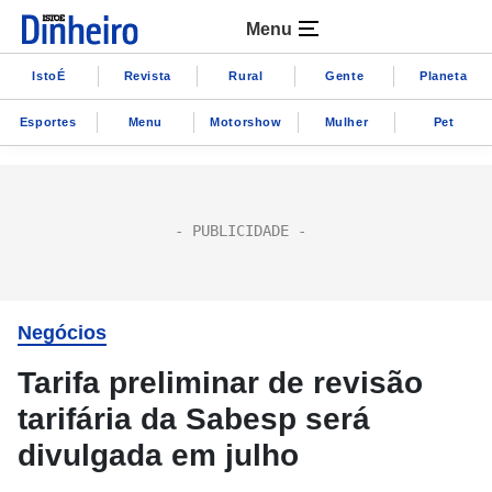
Menu
IstoÉ
Revista
Rural
Gente
Planeta
Esportes
Menu
Motorshow
Mulher
Pet
Negócios
Tarifa preliminar de revisão
tarifária da Sabesp será
divulgada em julho