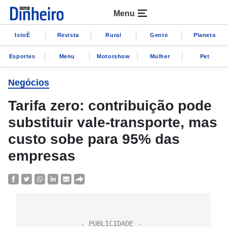
Menu
IstoÉ
Revista
Rural
Gente
Planeta
Esportes
Menu
Motorshow
Mulher
Pet
Negócios
Tarifa zero: contribuição pode
substituir vale-transporte, mas
custo sobe para 95% das
empresas