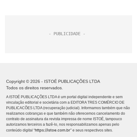
Copyright © 2026 - ISTOÉ PUBLICAÇÕES LTDA
Todos os direitos reservados.
A ISTOÉ PUBLICAÇÕES LTDA é um portal digital independente e sem
vinculação editorial e societária com a EDITORA TRES COMÉRCIO DE
PUBLICACÕES LTDA (recuperação judicial). Informamos também que não
realizamos cobranças e que também não oferecemos cancelamento do
contrato de assinatura da revista impressa de nome ISTOÉ, tampouco
autorizamos terceiros a fazê-lo, nos responsabilizamos apenas pelo
https://istoe.com.br
conteúdo digital “
” e seus respectivos sites.