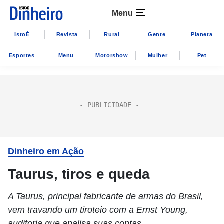
Menu
IstoÉ
Revista
Rural
Gente
Planeta
Esportes
Menu
Motorshow
Mulher
Pet
Dinheiro em Ação
Taurus, tiros e queda
A Taurus, principal fabricante de armas do Brasil,
vem travando um tiroteio com a Ernst Young,
auditoria que analisa suas contas