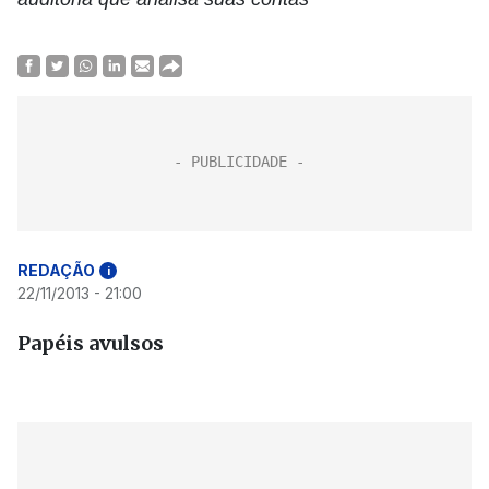
REDAÇÃO
i
22/11/2013 - 21:00
Papéis avulsos