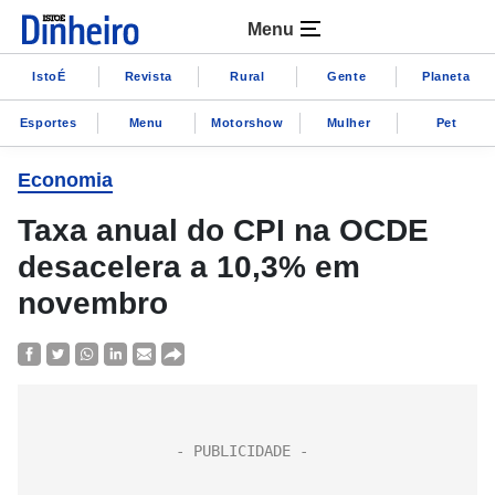
Menu
IstoÉ
Revista
Rural
Gente
Planeta
Esportes
Menu
Motorshow
Mulher
Pet
Economia
Taxa anual do CPI na OCDE
desacelera a 10,3% em
novembro