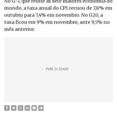
No G-7, que reúne as sete maiores economia do
mundo, a taxa anual do CPI recuou de 7,8% em
outubro para 7,4% em novembro. No G20, a
taxa ficou em 9% em novembro, ante 9,5% no
mês anterior.