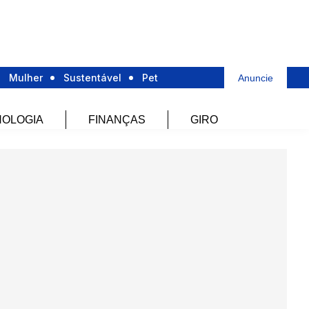
Mulher
Sustentável
Pet
Anuncie
OLOGIA
FINANÇAS
GIRO