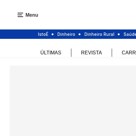
Menu
IstoÉ
Dinheiro
Dinheiro Rural
Saúd
ÚLTIMAS
REVISTA
CARR