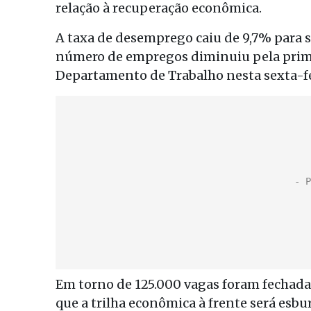
relação à recuperação econômica.
A taxa de desemprego caiu de 9,7% para 
número de empregos diminuiu pela prim
Departamento de Trabalho nesta sexta-fe
Em torno de 125.000 vagas foram fechad
que a trilha econômica à frente será esbu