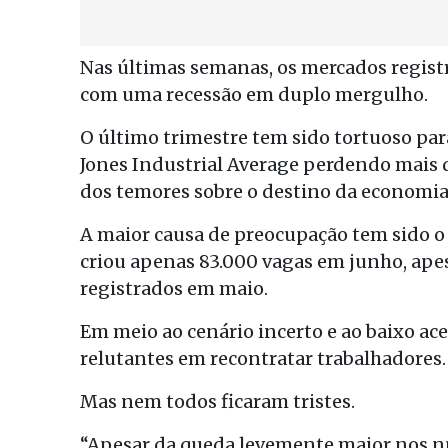
Nas últimas semanas, os mercados regist
com uma recessão em duplo mergulho.
O último trimestre tem sido tortuoso pa
Jones Industrial Average perdendo mais 
dos temores sobre o destino da economia
A maior causa de preocupação tem sido o
criou apenas 83.000 vagas em junho, apesa
registrados em maio.
Em meio ao cenário incerto e ao baixo ac
relutantes em recontratar trabalhadores.
Mas nem todos ficaram tristes.
“Apesar da queda levemente maior nos n