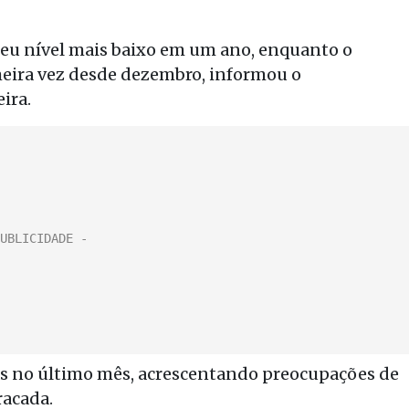
seu nível mais baixo em um ano, enquanto o
eira vez desde dezembro, informou o
ira.
as no último mês, acrescentando preocupações de
racada.