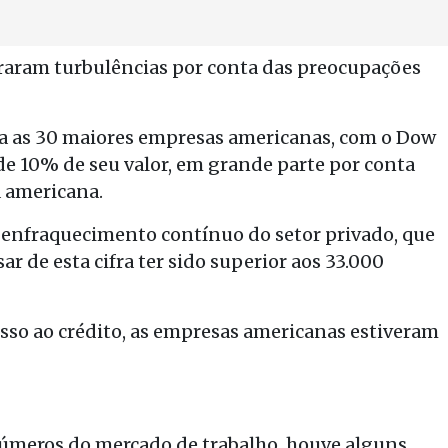
raram turbulências por conta das preocupações
ra as 30 maiores empresas americanas, com o Dow
de 10% de seu valor, em grande parte por conta
 americana.
 enfraquecimento contínuo do setor privado, que
r de esta cifra ter sido superior aos 33.000
esso ao crédito, as empresas americanas estiveram
úmeros do mercado de trabalho, houve alguns