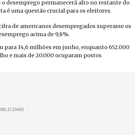
e o desemprego permanecerá alto no restante do
 é uma questão crucial para os eleitores.
 cifra de americanos desempregados superasse os
desemprego acima de 9,8%.
u para 14,6 milhões em junho, enquanto 652.000
lho e mais de 20.000 ocuparam postos